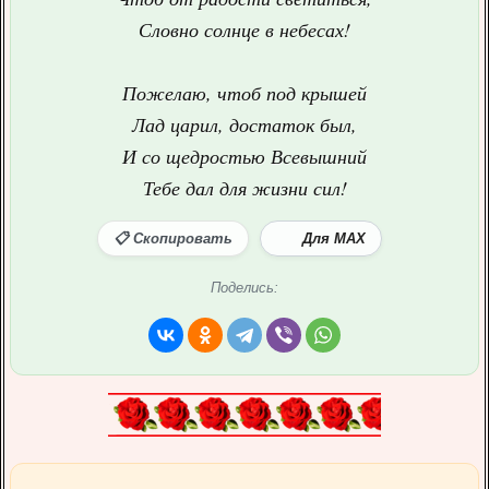
Словно солнце в небесах!
Пожелаю, чтоб под крышей
Лад царил, достаток был,
И со щедростью Всевышний
Тебе дал для жизни сил!
📋 Скопировать
Для MAX
Поделись: