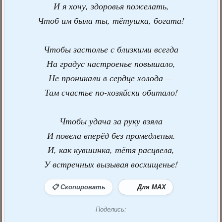
И я хочу, здоровья пожелать,
Чтоб им была ты, тётушка, богата!
Чтобы застолье с близкими всегда
На градус настроенье повышало,
Не проникали в сердце холода —
Там счастье по-хозяйски обитало!
Чтобы удача за руку взяла
И повела вперёд без промедленья.
И, как кувшинка, тётя расцвела,
У встречных вызывая восхищенье!
📋 Скопировать
Для MAX
Поделись: