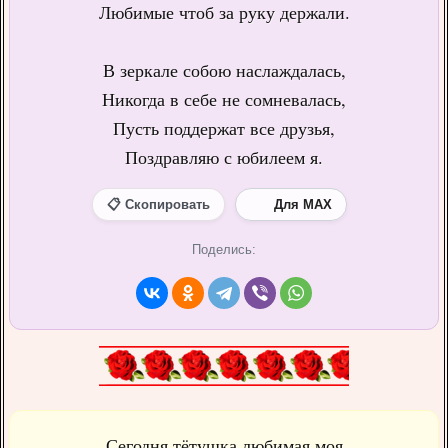
Любимые чтоб за руку держали.
В зеркале собою наслаждалась,
Никогда в себе не сомневалась,
Пусть поддержат все друзья,
Поздравляю с юбилеем я.
📋 Скопировать
Для MAX
Поделись:
Сегодня тётушка любимая моя