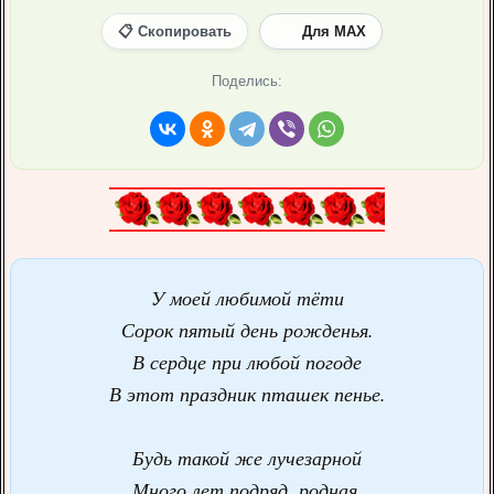
📋 Скопировать
Для MAX
Поделись:
У моей любимой тёти
Сорок пятый день рожденья.
В сердце при любой погоде
В этот праздник пташек пенье.
Будь такой же лучезарной
Много лет подряд, родная.