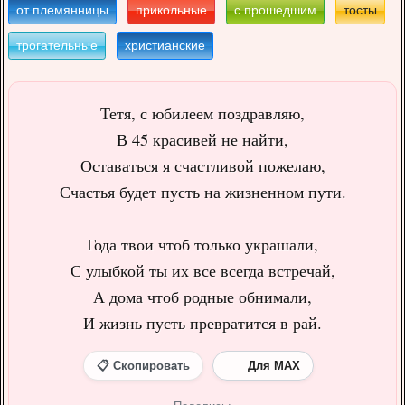
от племянницы
прикольные
с прошедшим
тосты
трогательные
христианские
Тетя, с юбилеем поздравляю,
В 45 красивей не найти,
Оставаться я счастливой пожелаю,
Счастья будет пусть на жизненном пути.
Года твои чтоб только украшали,
С улыбкой ты их все всегда встречай,
А дома чтоб родные обнимали,
И жизнь пусть превратится в рай.
📋 Скопировать
Для MAX