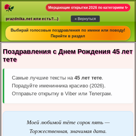
Мерцающие открытки 2026 по категориям ✨
prazdnika.net или есть?...)
« Вернуться
Выбирай голосовые поздравления по имени или поводу!
Перейти в раздел
Поздравления с Днем Рождения 45 лет
тете
Самые лучшие тексты на
45 лет тете
.
Порадуйте именинника красиво (2026).
Отправьте открытку в Viber или Телеграм.
Моей любимой тёте сорок пять —
Торжественная, значимая дата.