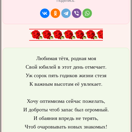
Поделись:
Любимая тётя, родная моя
Свой юбилей в этот день отмечает.
Уж сорок пять годиков жизни стезя
К важным высотам её увлекает.
Хочу оптимизма сейчас пожелать,
И доброты чтоб запас был огромный.
И обаяния впредь не терять,
Чтоб очаровывать новых знакомых!