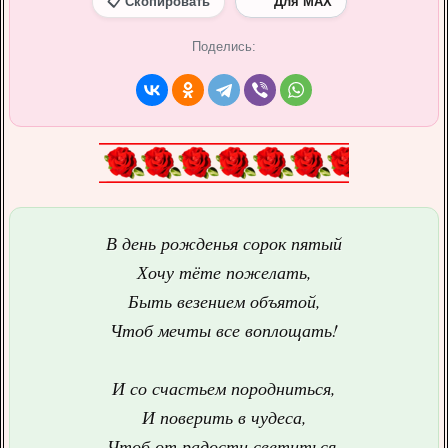
📋 Скопировать
Для MAX
Поделись:
В день рожденья сорок пятый
Хочу тёте пожелать,
Быть везением объятой,
Чтоб мечты все воплощать!
И со счастьем породниться,
И поверить в чудеса,
Чтоб от радости светиться,