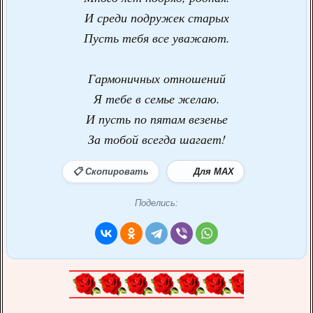
И среди подружек старых
Пусть тебя все уважают.
Гармоничных отношений
Я тебе в семье желаю.
И пусть по пятам везенье
За тобой всегда шагает!
📋 Скопировать
Для MAX
Поделись: