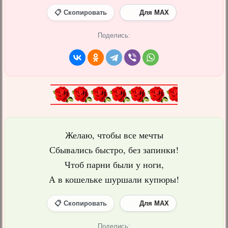
📋 Скопировать
Для MAX
Поделись:
Желаю, чтобы все мечты
Сбывались быстро, без запинки!
Чтоб парни были у ноги,
А в кошельке шуршали купюры!
📋 Скопировать
Для MAX
Поделись: