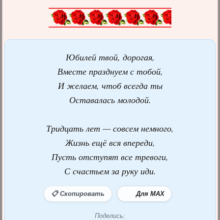
Юбилей твой, дорогая,
Вместе празднуем с тобой,
И желаем, чтоб всегда ты
Оставалась молодой.
Тридцать лет — совсем немного,
Жизнь ещё вся впереди,
Пусть отступят все тревоги,
С счастьем за руку иди.
📋 Скопировать
Для MAX
Поделись: