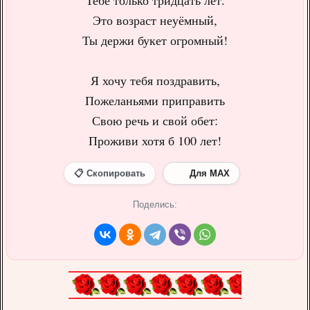
Тебе только тридцать лет.
Это возраст неуёмный,
Ты держи букет огромный!
Я хочу тебя поздравить,
Пожеланьями приправить
Свою речь и свой обет:
Проживи хотя б 100 лет!
📋 Скопировать
Для MAX
Поделись: