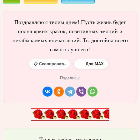
Поздравляю с твоим днем! Пусть жизнь будет
полна ярких красок, позитивных эмоций и
незабываемых впечатлений. Ты достойна всего
самого лучшего!
📋 Скопировать
Для MAX
Поделись:
Ты как песня, что в душе