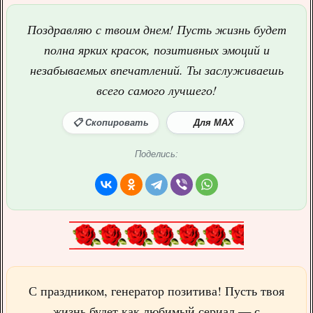
Поздравляю с твоим днем! Пусть жизнь будет
полна ярких красок, позитивных эмоций и
незабываемых впечатлений. Ты заслуживаешь
всего самого лучшего!
📋 Скопировать
Для MAX
Поделись:
С праздником, генератор позитива! Пусть твоя
жизнь будет как любимый сериал — с