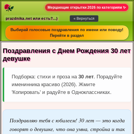
Мерцающие открытки 2026 по категориям ✨
prazdnika.net или есть?...)
« Вернуться
Выбирай голосовые поздравления по имени или поводу!
Перейти в раздел
Поздравления с Днем Рождения 30 лет
девушке
Подборка: стихи и проза на
30 лет
. Порадуйте
именинника красиво (2026). Жмите
'Копировать' и радуйте в Одноклассниках.
Поздравляю тебя с юбилеем! 30 лет — это когда
говорят о девушке, что она умна, стройна и так