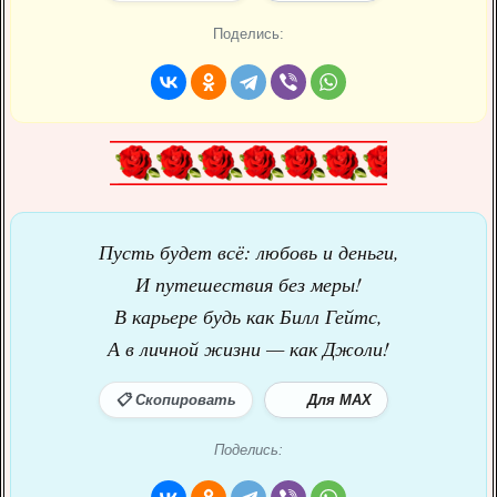
Поделись:
Пусть будет всё: любовь и деньги,
И путешествия без меры!
В карьере будь как Билл Гейтс,
А в личной жизни — как Джоли!
📋 Скопировать
Для MAX
Поделись: