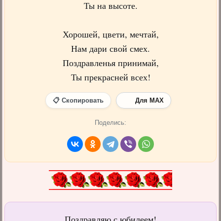
Ты на высоте.
Хорошей, цвети, мечтай,
Нам дари свой смех.
Поздравленья принимай,
Ты прекрасней всех!
📋 Скопировать
Для MAX
Поделись:
Поздравляю с юбилеем!