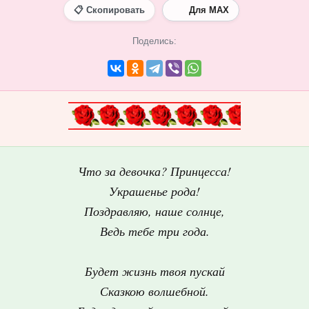
📋 Скопировать
Для MAX
Поделись:
Что за девочка? Принцесса!
Украшенье рода!
Поздравляю, наше солнце,
Ведь тебе три года.
Будет жизнь твоя пускай
Сказкою волшебной.