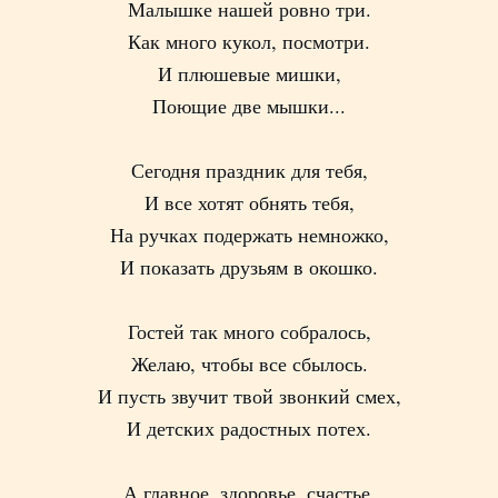
Малышке нашей ровно три.
Как много кукол, посмотри.
И плюшевые мишки,
Поющие две мышки...
Сегодня праздник для тебя,
И все хотят обнять тебя,
На ручках подержать немножко,
И показать друзьям в окошко.
Гостей так много собралось,
Желаю, чтобы все сбылось.
И пусть звучит твой звонкий смех,
И детских радостных потех.
А главное, здоровье, счастье,