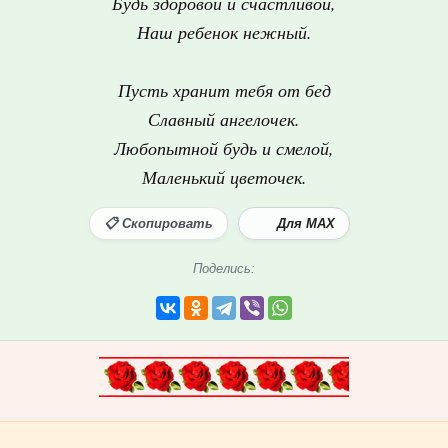
Будь здоровой и счастливой,
Наш ребенок нежный.
Пусть хранит тебя от бед
Славный ангелочек.
Любопытной будь и смелой,
Маленький цветочек.
📋 Скопировать
Для MAX
Поделись: