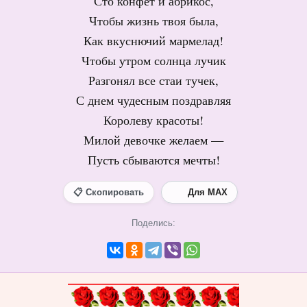
Сто конфет и абрикос,
Чтобы жизнь твоя была,
Как вкуснючий мармелад!
Чтобы утром солнца лучик
Разгонял все стаи тучек,
С днем чудесным поздравляя
Королеву красоты!
Милой девочке желаем —
Пусть сбываются мечты!
📋 Скопировать
Для MAX
Поделись: