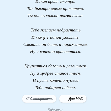
Какая краля смотри.
Так быстро время пролетело,
Ты очень сильно повзрослела.
Тебе желаем подрастать
И маму с папой умилять.
Смышленой быть и наряжаться,
Ну и конечно красоваться.
Кружиться бегать и резвиться,
Ну и мудрее становиться.
И пусть конечно чудеса
Тебе подарят небеса.
📋 Скопировать
Для MAX
Поделись: