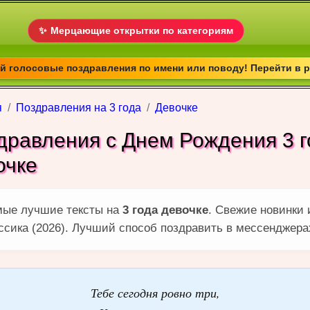
✨
Мерцающие открытки по категориям
 голосовые поздравления по имени или поводу! Перейти в 
я
Поздравления на 3 года
Девочке
дравления с Днем Рождения 3 г
очке
ые лучшие тексты на
3 года девочке
. Свежие новинки 
ссика (2026). Лучший способ поздравить в мессенджера
Тебе сегодня ровно три,