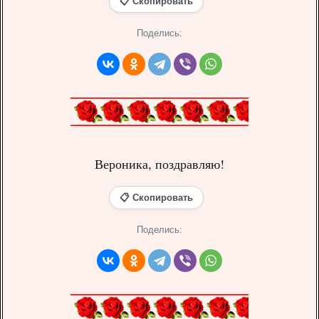
📋 Скопировать
Поделись:
Вероника, поздравляю!
📋 Скопировать
Поделись: