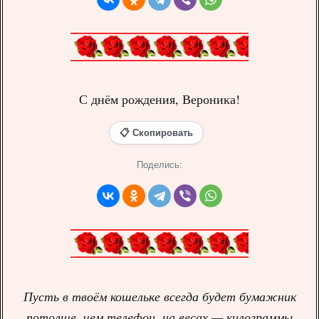
С днём рождения, Вероника!
📋 Скопировать
Поделись:
Пусть в твоём кошельке всегда будет бумажник
потолще, чем телефон, на весах — килограммы