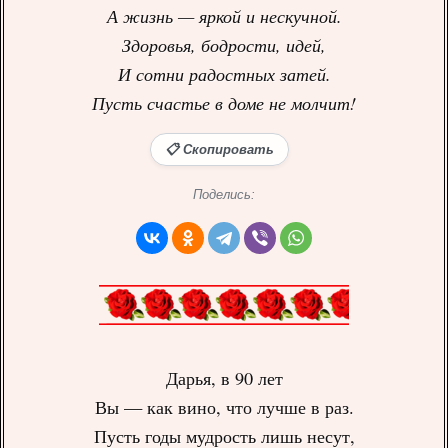
А жизнь — яркой и нескучной.
Здоровья, бодрости, идей,
И сотни радостных затей.
Пусть счастье в доме не молчит!
📋 Скопировать
Поделись:
Дарья, в 90 лет
Вы — как вино, что лучше в раз.
Пусть годы мудрость лишь несут,