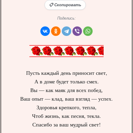
📋 Скопировать
Поделись:
Пусть каждый день приносит свет,
А в доме будет только смех.
Вы — как маяк для всех побед,
Ваш опыт — клад, ваш взгляд — успех.
Здоровья крепкого, тепла,
Чтоб жизнь, как песня, текла.
Спасибо за ваш мудрый свет!