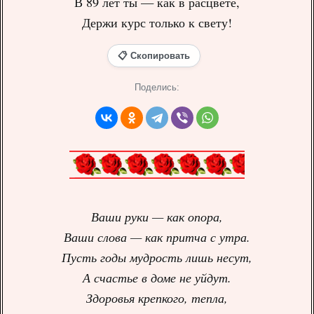
В 89 лет ты — как в расцвете,
Держи курс только к свету!
📋 Скопировать
Поделись:
Ваши руки — как опора,
Ваши слова — как притча с утра.
Пусть годы мудрость лишь несут,
А счастье в доме не уйдут.
Здоровья крепкого, тепла,