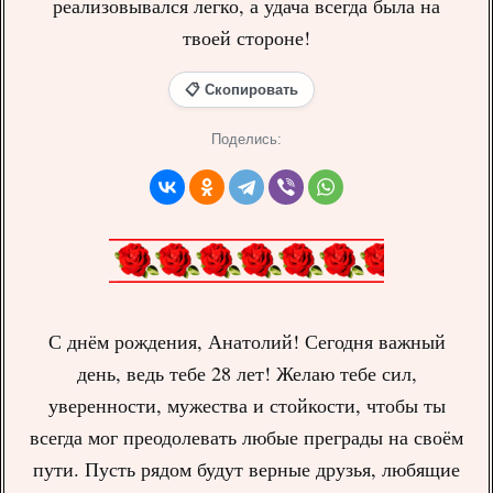
реализовывался легко, а удача всегда была на
твоей стороне!
📋 Скопировать
Поделись:
С днём рождения, Анатолий! Сегодня важный
день, ведь тебе 28 лет! Желаю тебе сил,
уверенности, мужества и стойкости, чтобы ты
всегда мог преодолевать любые преграды на своём
пути. Пусть рядом будут верные друзья, любящие