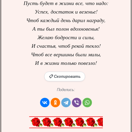
Пусть будет в жизни все, что надо:
Успех, достаток и везенье!
Чтоб каждый день дарил награду,
А ты был полон вдохновенья!
Желаю бодрости и силы,
И счастья, чтоб рекой текло!
Чтоб все вершины были милы,
И в жизни только повезло!
📋 Скопировать
Поделись: