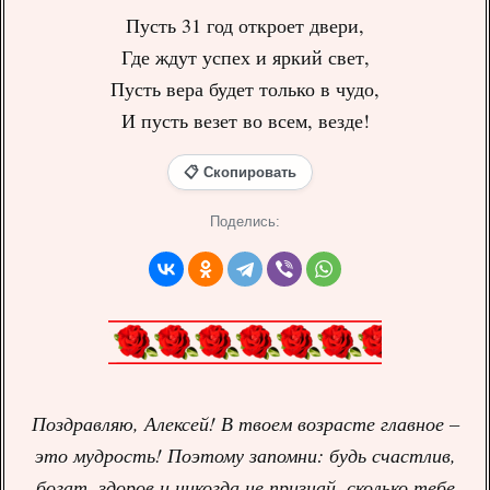
Пусть 31 год откроет двери,
Где ждут успех и яркий свет,
Пусть вера будет только в чудо,
И пусть везет во всем, везде!
📋 Скопировать
Поделись:
Поздравляю, Алексей! В твоем возрасте главное –
это мудрость! Поэтому запомни: будь счастлив,
богат, здоров и никогда не признай, сколько тебе