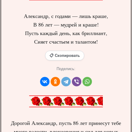
Александр, с годами — лишь краше,
В 86 лет — мудрей и краше!
Пусть каждый день, как бриллиант,
Сияет счастьем и талантом!
📋 Скопировать
Поделись:
Дорогой Александр, пусть 86 лет принесут тебе
много радости, вдохновения и сил для новых