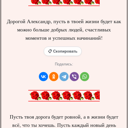
Дорогой Александр, пусть в твоей жизни будет как
можно больше добрых людей, счастливых
моментов и успешных начинаний!
📋 Скопировать
Поделись:
Пусть твоя дорога будет ровной, а в жизни будет
всё, что ты хочешь. Пусть каждый новый день