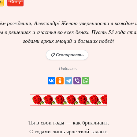
е
Сыну
ём рождения, Александр! Желаю уверенности в каждом 
ы в решениях и счастья во всех делах. Пусть 53 года ст
годами ярких эмоций и больших побед!
📋 Скопировать
Поделись:
Ты в свои годы — как бриллиант,
С годами лишь ярче твой талант.