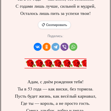
С годами лишь лучше, сильней и мудрей,
Осталось лишь пить за успехи твои!
📋 Скопировать
Поделись:
Адам, с днём рождения тебя!
Ты в 53 года — как виски, без тормоза.
Пусть будет жизнь, как весёлый карнавал,
Где ты — король, а не просто гость.
Смеха, улыбок, добра и тепла,