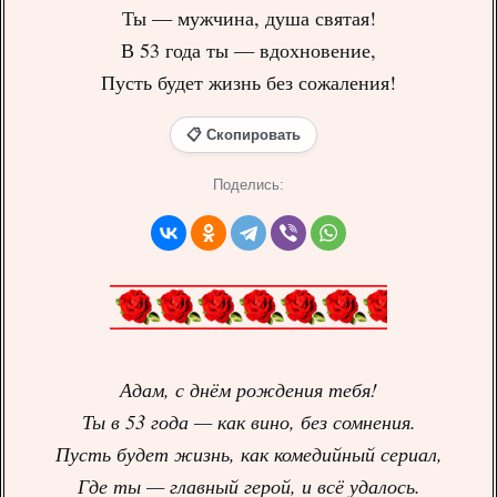
Ты — мужчина, душа святая!
В 53 года ты — вдохновение,
Пусть будет жизнь без сожаления!
📋 Скопировать
Поделись:
Адам, с днём рождения тебя!
Ты в 53 года — как вино, без сомнения.
Пусть будет жизнь, как комедийный сериал,
Где ты — главный герой, и всё удалось.