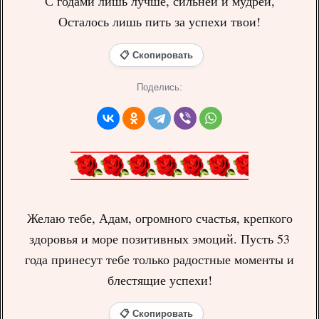
С годами лишь лучше, сильней и мудрей,
Осталось лишь пить за успехи твои!
📋 Скопировать
Поделись:
Желаю тебе, Адам, огромного счастья, крепкого
здоровья и море позитивных эмоций. Пусть 53
года принесут тебе только радостные моменты и
блестящие успехи!
📋 Скопировать