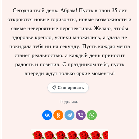
Сегодня твой день, Абрам! Пусть в твои 35 лет
откроются новые горизонты, новые возможности и
самые невероятные перспективы. Желаю, чтобы
здоровье крепло, успехи множились, а удача не
покидала тебя ни на секунду. Пусть каждая мечта
станет реальностью, а каждый день приносит
радость и позитив. С праздником тебя, пусть
впереди ждут только яркие моменты!
📋 Скопировать
Поделись: