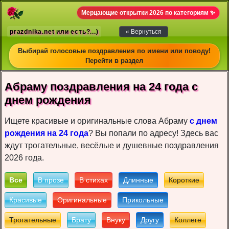
Мерцающие открытки 2026 по категориям ✨
prazdnika.net или есть?...)
« Вернуться
Выбирай голосовые поздравления по имени или поводу!
Перейти в раздел
Абраму пoздрaвлeния на 24 года c
днeм рoждeния
Ищете красивые и оригинальные слова Абраму
с днем
рождения на 24 года
? Вы попали по адресу! Здесь вас
ждут трогательные, весёлые и душевные поздравления
2026 года.
Все
В прозе
В стихах
Длинные
Короткие
Красивые
Оригинальные
Прикольные
Трогательные
Брату
Внуку
Другу
Коллеге