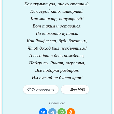
Как скульптура, очень статный,
Как герой кино, шикарный,
Как министр, популярный!
Вот таким и оставайся,
Во внимании купайся,
Как Рокфеллер, будь богатым,
Чтоб доход был необъятным!
А сегодня, в день рожденья,
Наберись, Ринат, терпенья,
Все подарки разбирая,
Им пускай не будет края!
📋 Скопировать
Для MAX
Поделись: