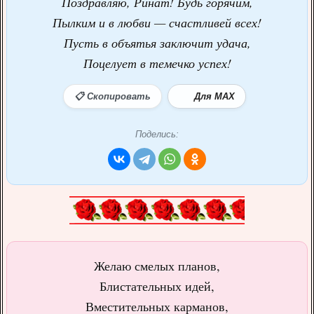
Поздравляю, Ринат! Будь горячим,
Пылким и в любви — счастливей всех!
Пусть в объятья заключит удача,
Поцелует в темечко успех!
📋 Скопировать
Для MAX
Поделись:
Желаю смелых планов,
Блистательных идей,
Вместительных карманов,