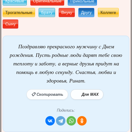
Красивые
Оригинальные
Прикольные
Трогательные
Брату
Внуку
Другу
Коллеге
Сыну
Поздравляю прекрасного мужчину с Днем
рождения. Пусть родные люди дарят тебе свою
теплоту и заботу, а верные друзья придут на
помощь в любую секунду. Счастья, любви и
здоровья, Ринат.
📋 Скопировать
Для MAX
Поделись: