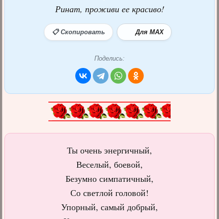
Ринат, проживи ее красиво!
📋 Скопировать
Для MAX
Поделись:
Ты очень энергичный,
Веселый, боевой,
Безумно симпатичный,
Со светлой головой!
Упорный, самый добрый,