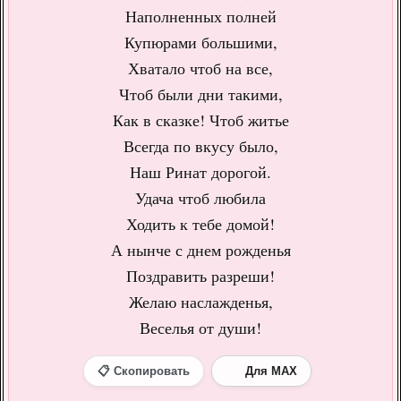
Наполненных полней
Купюрами большими,
Хватало чтоб на все,
Чтоб были дни такими,
Как в сказке! Чтоб житье
Всегда по вкусу было,
Наш Ринат дорогой.
Удача чтоб любила
Ходить к тебе домой!
А нынче с днем рожденья
Поздравить разреши!
Желаю наслажденья,
Веселья от души!
📋 Скопировать
Для MAX