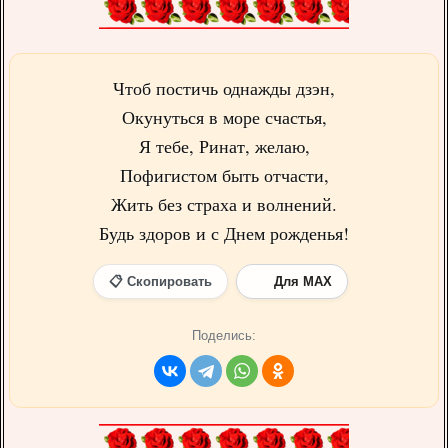
Чтоб постичь однажды дзэн,
Окунуться в море счастья,
Я тебе, Ринат, желаю,
Пофигистом быть отчасти,
Жить без страха и волнений.
Будь здоров и с Днем рожденья!
📋 Скопировать
Для MAX
Поделись: