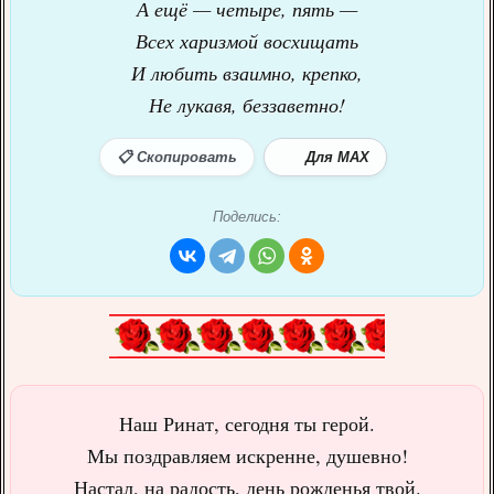
А ещё — четыре, пять —
Всех харизмой восхищать
И любить взаимно, крепко,
Не лукавя, беззаветно!
📋 Скопировать
Для MAX
Поделись:
Наш Ринат, сегодня ты герой.
Мы поздравляем искренне, душевно!
Настал, на радость, день рожденья твой.