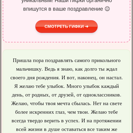
уникальным! Наши гифки органично
впишутся в ваше поздравление 😉
СМОТРЕТЬ ГИФКИ ➜
Пришла пора поздравлять самого прикольного
мальчишку. Ведь я знаю, как долго ты ждал
своего дня рождения. И вот, наконец, он настал.
Я желаю тебе улыбок. Много улыбок каждый
день, от родных, от друзей, от одноклассников.
Желаю, чтобы твоя мечта сбылась. Нет на свете
более искренних глаз, чем твои. Желаю тебе
всегда твердо верить в успех. И на протяжении
всей жизни в душе оставаться все таким же