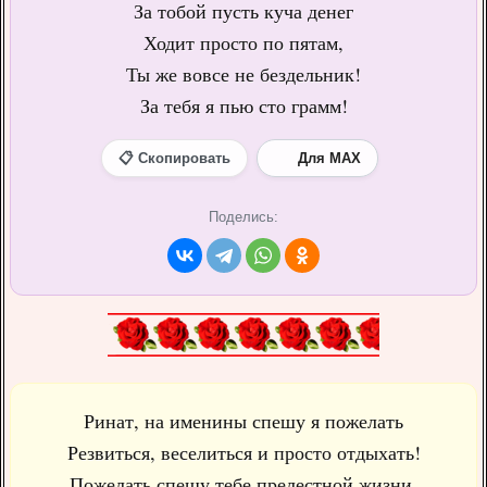
За тобой пусть куча денег
Ходит просто по пятам,
Ты же вовсе не бездельник!
За тебя я пью сто грамм!
📋 Скопировать
Для MAX
Поделись:
Ринат, на именины спешу я пожелать
Резвиться, веселиться и просто отдыхать!
Пожелать спешу тебе прелестной жизни,