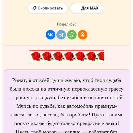
📋 Скопировать
Для MAX
Поделись:
Ринат, я от всей души желаю, чтоб твоя судьба
была похожа на отличную первоклассную трассу
— ровную, гладкую, без ухабов и неприятностей.
Мчись по судьбе, как автомобиль премиум-
класса: легко, весело, без проблем! Пусть твоими
попутчиками будут только прекрасные люди!
Пусть твой мотор — сердце — работает без