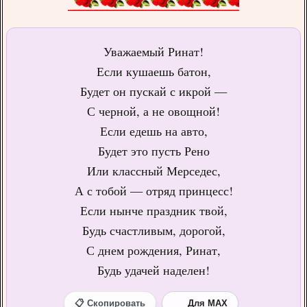
Уважаемый Ринат!
Если кушаешь батон,
Будет он пускай с икрой —
С черной, а не овощной!
Если едешь на авто,
Будет это пусть Рено
Или классный Мерседес,
А с тобой — отряд принцесс!
Если нынче праздник твой,
Будь счастливым, дорогой,
С днем рождения, Ринат,
Будь удачей наделен!
📋 Скопировать
Для MAX