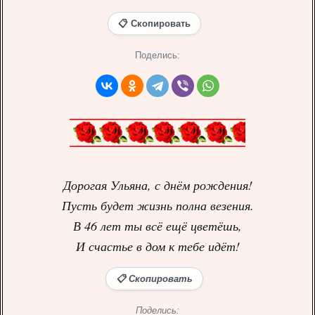
📋 Скопировать
Поделись:
Дорогая Ульяна, с днём рождения!
Пусть будет жизнь полна везения.
В 46 лет ты всё ещё цветёшь,
И счастье в дом к тебе идёт!
📋 Скопировать
Поделись: