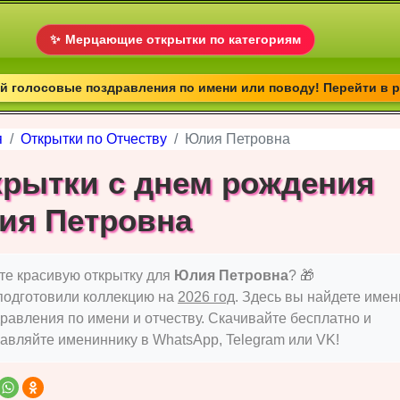
✨
Мерцающие открытки по категориям
 голосовые поздравления по имени или поводу! Перейти в 
я
Открытки по Отчеству
Юлия Петровна
крытки с днем рождения
ия Петровна
е красивую открытку для
Юлия Петровна
? 🎁
подготовили коллекцию на
2026 год
. Здесь вы найдете име
равления по имени и отчеству. Скачивайте бесплатно и
авляйте имениннику в WhatsApp, Telegram или VK!