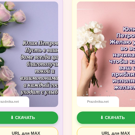
razdnika.net
Prazdnika.net
⬇ СКАЧАТЬ
⬇ СКАЧАТЬ
URL для MAX
URL для MAX