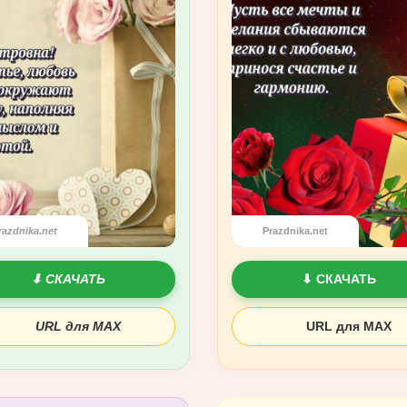
razdnika.net
Prazdnika.net
⬇ СКАЧАТЬ
⬇ СКАЧАТЬ
URL для MAX
URL для MAX