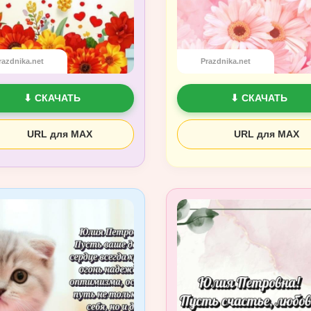
razdnika.net
Prazdnika.net
⬇ СКАЧАТЬ
⬇ СКАЧАТЬ
URL для MAX
URL для MAX