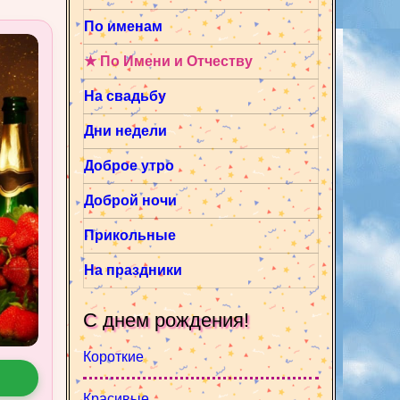
По именам
★ По Имени и Отчеству
На свадьбу
Дни недели
Доброе утро
Доброй ночи
Прикольные
На праздники
С днем рождения!
Короткие
Красивые