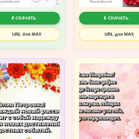
razdnika.net
Prazdnika.net
⬇ СКАЧАТЬ
⬇ СКАЧАТЬ
URL для MAX
URL для MAX