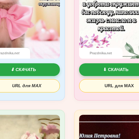
razdnika.net
Prazdnika.net
⬇ СКАЧАТЬ
⬇ СКАЧАТЬ
URL для MAX
URL для MAX