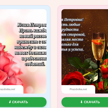
razdnika.net
Prazdnika.net
⬇ СКАЧАТЬ
⬇ СКАЧАТЬ