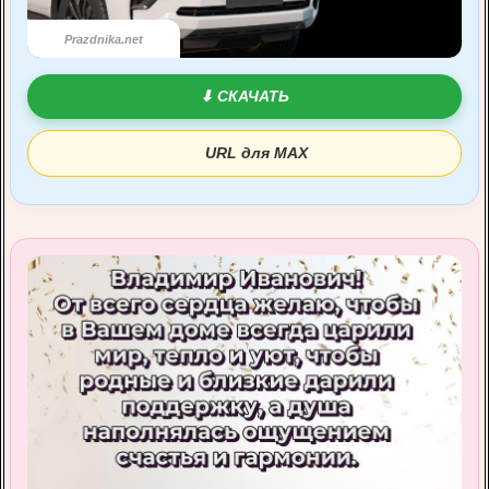
Prazdnika.net
⬇ СКАЧАТЬ
URL для MAX