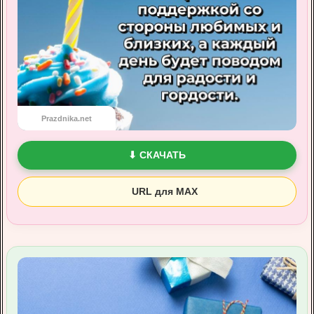
Prazdnika.net
⬇ СКАЧАТЬ
URL для MAX