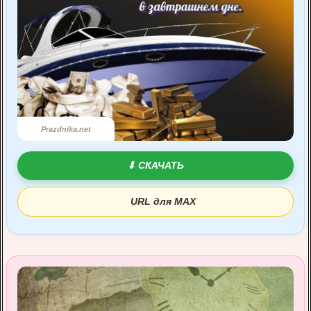
Prazdnika.net
⬇ СКАЧАТЬ
URL для MAX