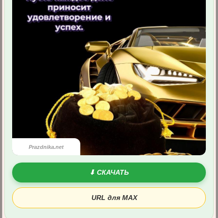
Prazdnika.net
⬇ СКАЧАТЬ
URL для MAX