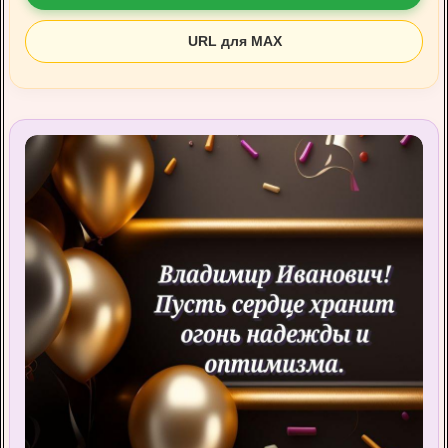
URL для MAX