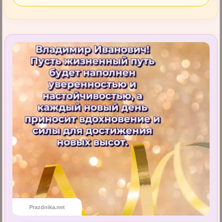
Prazdnika.net