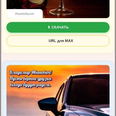
Prazdnika.net
⬇ СКАЧАТЬ
URL для MAX