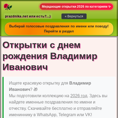
Мерцающие открытки 2026 по категориям ✨
prazdnika.net или есть?...)
« Вернуться
Выбирай голосовые поздравления по имени или поводу!
Перейти в раздел
Открытки с днем
рождения Владимир
Иванович
Ищете красивую открытку для
Владимир
Иванович
? 🎁
Мы подготовили коллекцию на
2026 год
. Здесь вы
найдете именные поздравления по имени и
отчеству. Скачивайте бесплатно и отправляйте
имениннику в WhatsApp, Telegram или VK!