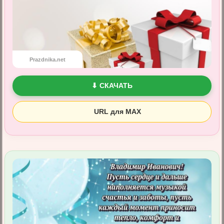
Prazdnika.net
⬇ СКАЧАТЬ
URL для MAX