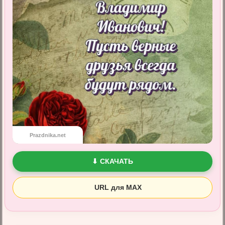
Prazdnika.net
⬇ СКАЧАТЬ
URL для MAX