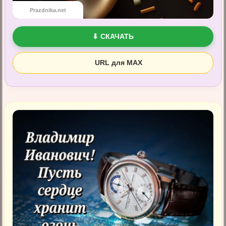
Prazdnika.net
⬇ СКАЧАТЬ
URL для MAX