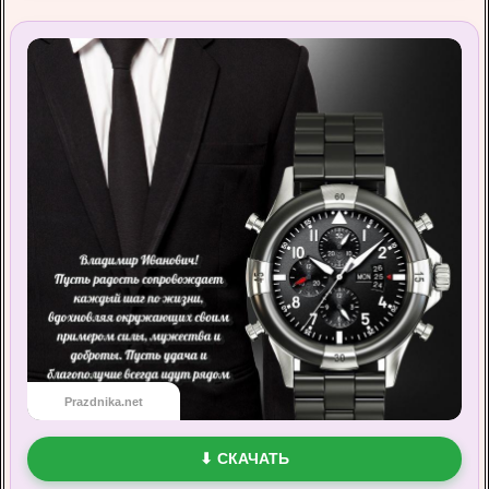
Prazdnika.net
⬇ СКАЧАТЬ