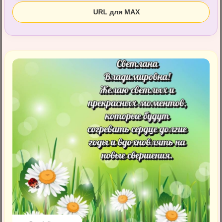
URL для MAX