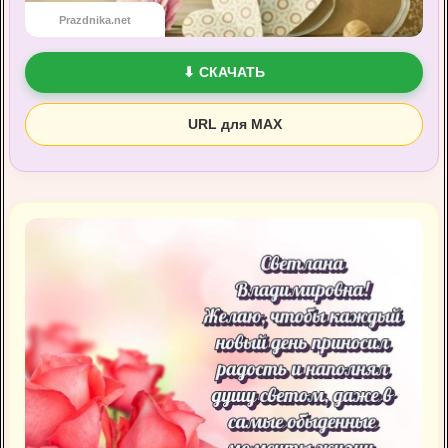
Prazdnika.net
⬇ СКАЧАТЬ
URL для MAX