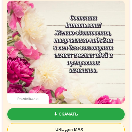
Prazdnika.net
⬇ СКАЧАТЬ
URL для MAX