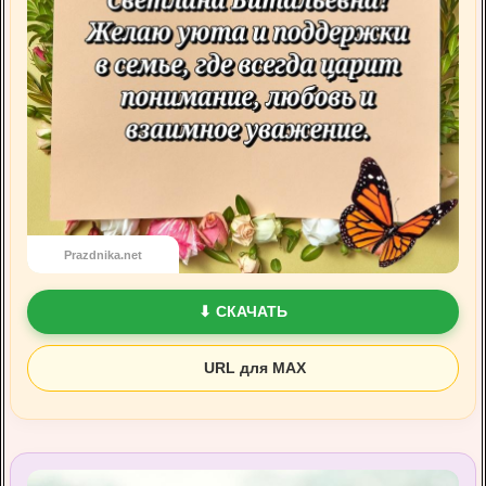
Prazdnika.net
⬇ СКАЧАТЬ
URL для MAX