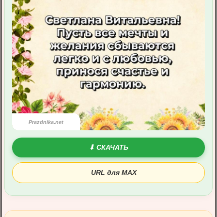
Prazdnika.net
⬇ СКАЧАТЬ
URL для MAX