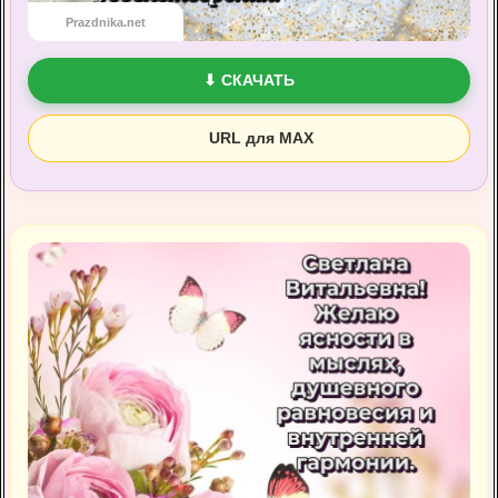
Prazdnika.net
⬇ СКАЧАТЬ
URL для MAX