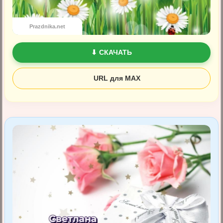
Prazdnika.net
⬇ СКАЧАТЬ
URL для MAX