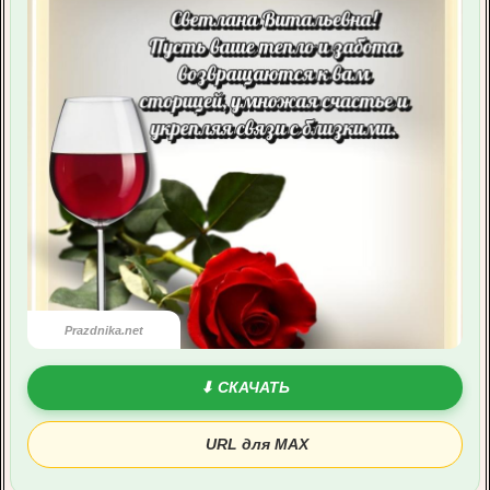
Prazdnika.net
⬇ СКАЧАТЬ
URL для MAX