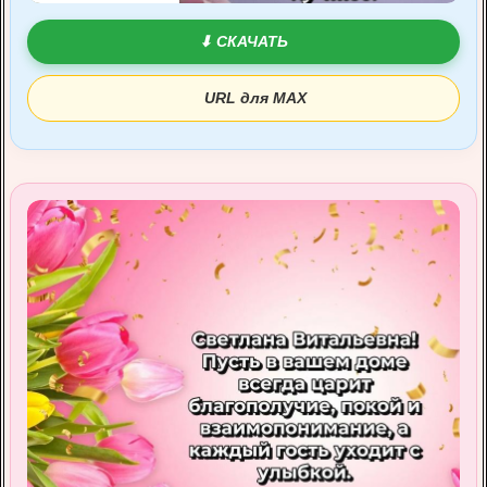
⬇ СКАЧАТЬ
URL для MAX