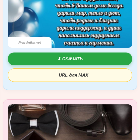
Prazdnika.net
⬇ СКАЧАТЬ
URL для MAX