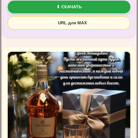
⬇ СКАЧАТЬ
URL для MAX