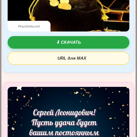
Prazdnika.net
⬇ СКАЧАТЬ
URL для MAX