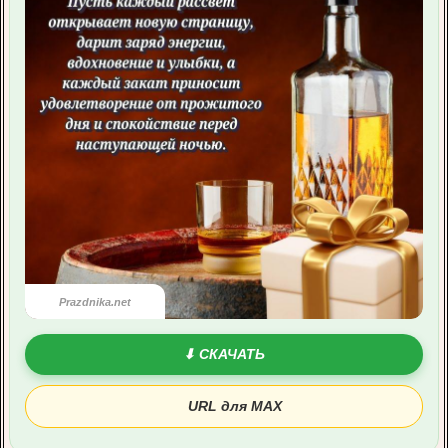
Prazdnika.net
⬇ СКАЧАТЬ
URL для MAX