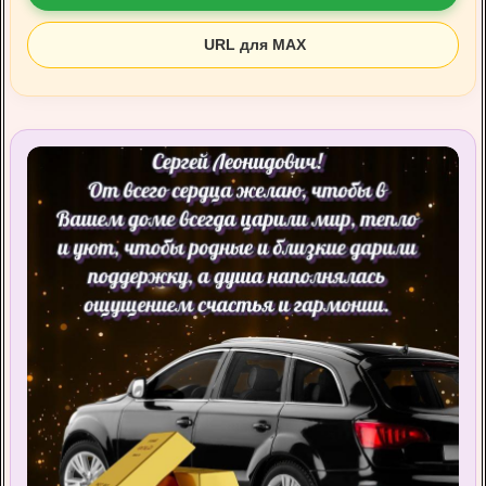
URL для MAX