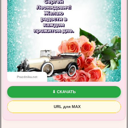
Prazdnika.net
⬇ СКАЧАТЬ
URL для MAX