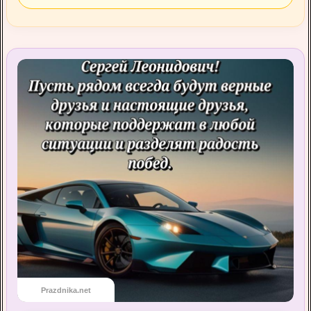
Prazdnika.net