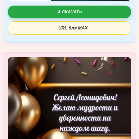
⬇ СКАЧАТЬ
URL для MAX