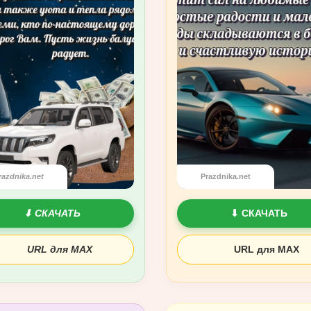
razdnika.net
Prazdnika.net
⬇ СКАЧАТЬ
⬇ СКАЧАТЬ
URL для MAX
URL для MAX