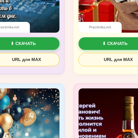
razdnika.net
Prazdnika.net
⬇ СКАЧАТЬ
⬇ СКАЧАТЬ
URL для MAX
URL для MAX