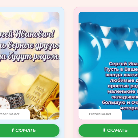
razdnika.net
Prazdnika.net
⬇ СКАЧАТЬ
⬇ СКАЧАТЬ