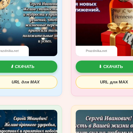
razdnika.net
Prazdnika.net
⬇ СКАЧАТЬ
⬇ СКАЧАТЬ
URL для MAX
URL для MAX