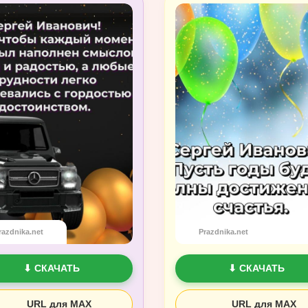
razdnika.net
Prazdnika.net
⬇ СКАЧАТЬ
⬇ СКАЧАТЬ
URL для MAX
URL для MAX