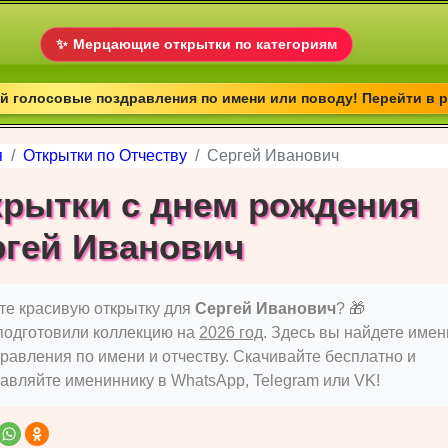
✨
Мерцающие открытки по категориям
 голосовые поздравления по имени или поводу! Перейти в 
я
Открытки по Отчеству
Сергей Иванович
крытки с днем рождения
ргей Иванович
е красивую открытку для
Сергей Иванович
? 🎁
подготовили коллекцию на
2026 год
. Здесь вы найдете име
равления по имени и отчеству. Скачивайте бесплатно и
авляйте имениннику в WhatsApp, Telegram или VK!