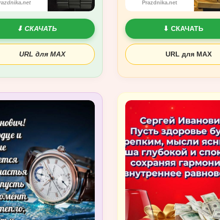
razdnika.net
Prazdnika.net
⬇ СКАЧАТЬ
⬇ СКАЧАТЬ
URL для MAX
URL для MAX