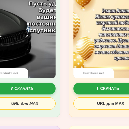
razdnika.net
Prazdnika.net
⬇ СКАЧАТЬ
⬇ СКАЧАТЬ
URL для MAX
URL для MAX