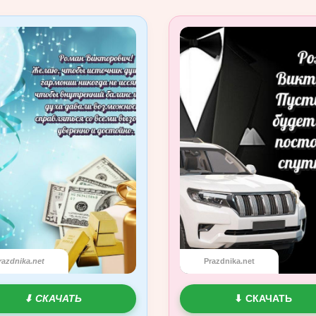
razdnika.net
Prazdnika.net
⬇ СКАЧАТЬ
⬇ СКАЧАТЬ