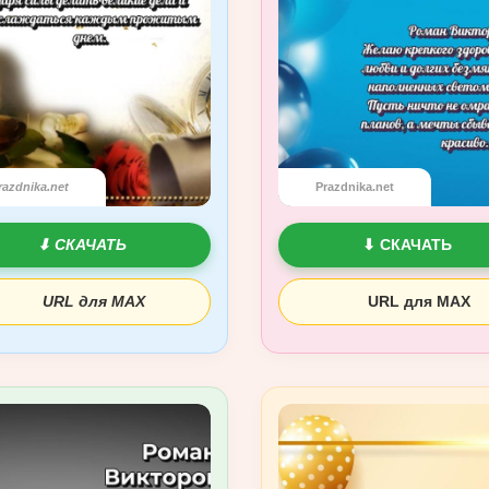
razdnika.net
Prazdnika.net
⬇ СКАЧАТЬ
⬇ СКАЧАТЬ
URL для MAX
URL для MAX