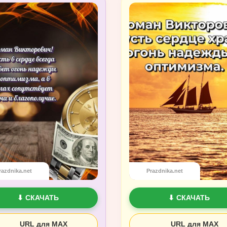
razdnika.net
Prazdnika.net
⬇ СКАЧАТЬ
⬇ СКАЧАТЬ
URL для MAX
URL для MAX