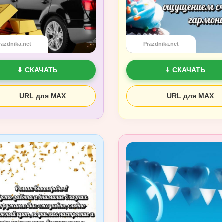
razdnika.net
Prazdnika.net
⬇ СКАЧАТЬ
⬇ СКАЧАТЬ
URL для MAX
URL для MAX