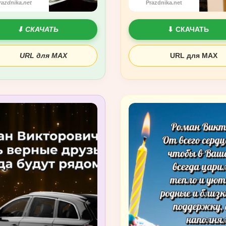
razdnika.net
Prazdnika.net
⬇ СКАЧАТЬ
⬇ СКАЧАТЬ
URL для MAX
URL для MAX