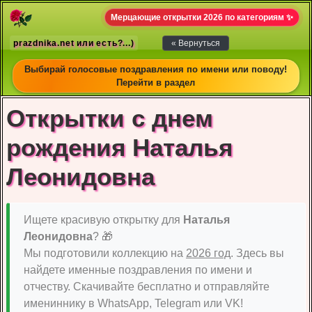
Мерцающие открытки 2026 по категориям ✨
prazdnika.net или есть?...)
« Вернуться
Выбирай голосовые поздравления по имени или поводу!
Перейти в раздел
Открытки с днем
рождения Наталья
Леонидовна
Ищете красивую открытку для
Наталья
Леонидовна
? 🎁
Мы подготовили коллекцию на
2026 год
. Здесь вы
найдете именные поздравления по имени и
отчеству. Скачивайте бесплатно и отправляйте
имениннику в WhatsApp, Telegram или VK!