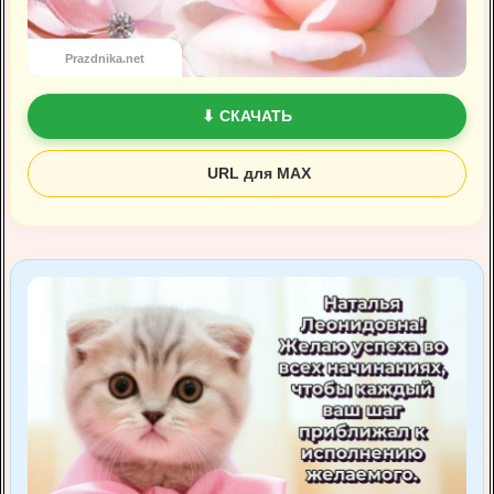
Prazdnika.net
⬇ СКАЧАТЬ
URL для MAX