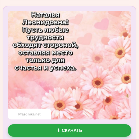
Prazdnika.net
⬇ СКАЧАТЬ