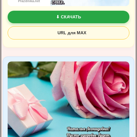
Prazdnika.net
⬇ СКАЧАТЬ
URL для MAX