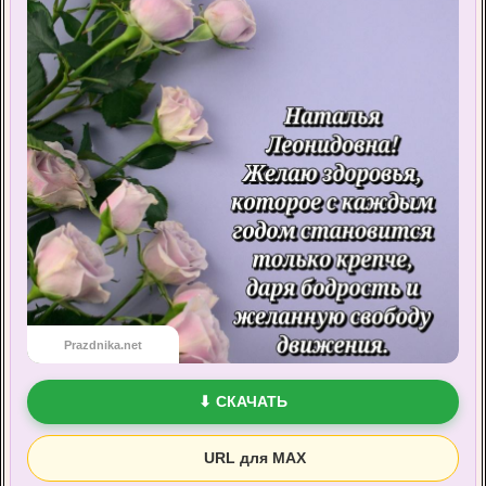
Prazdnika.net
⬇ СКАЧАТЬ
URL для MAX