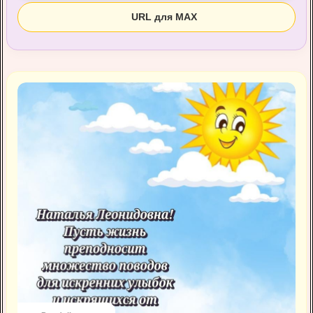
URL для MAX