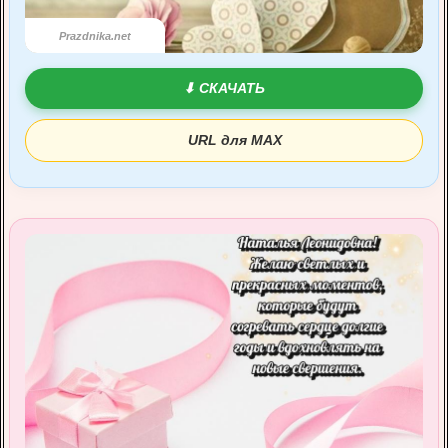
Prazdnika.net
⬇ СКАЧАТЬ
URL для MAX