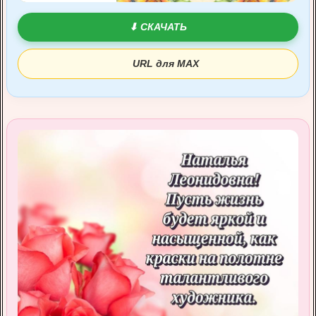
⬇ СКАЧАТЬ
URL для MAX