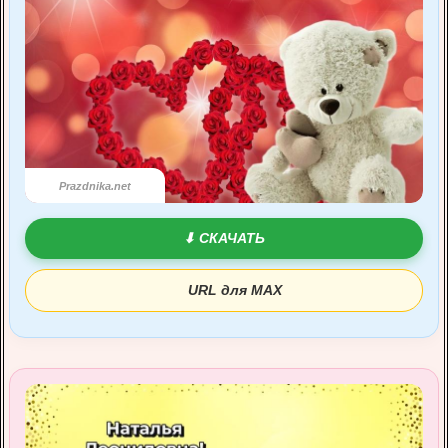
Prazdnika.net
⬇ СКАЧАТЬ
URL для MAX