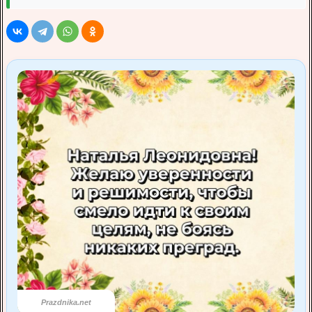
Prazdnika.net