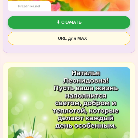
Prazdnika.net
⬇ СКАЧАТЬ
URL для MAX