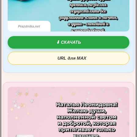
Prazdnika.net
⬇ СКАЧАТЬ
URL для MAX