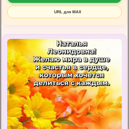
URL для MAX