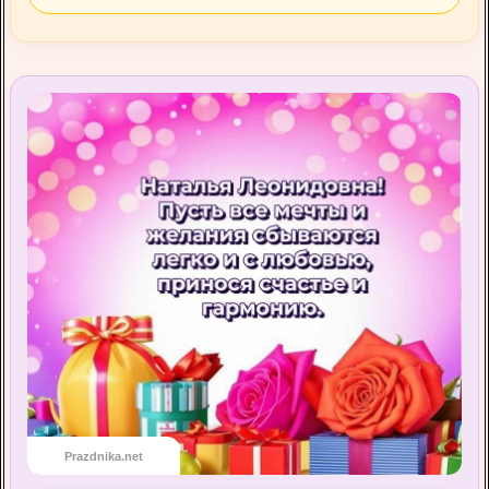
Prazdnika.net