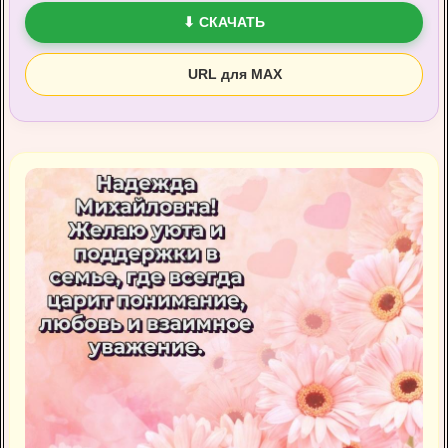
⬇ СКАЧАТЬ
URL для MAX