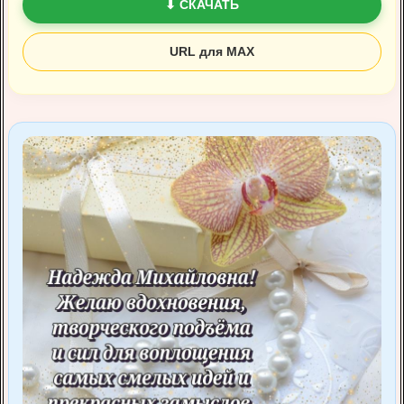
⬇ СКАЧАТЬ
URL для MAX