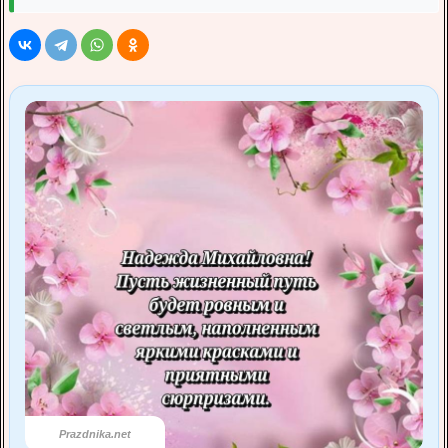
Prazdnika.net