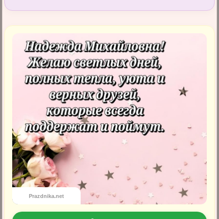
Prazdnika.net