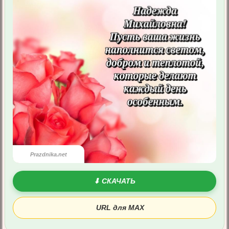
Prazdnika.net
⬇ СКАЧАТЬ
URL для MAX