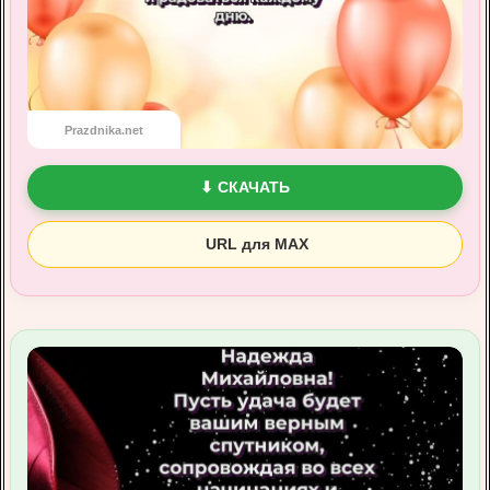
Prazdnika.net
⬇ СКАЧАТЬ
URL для MAX