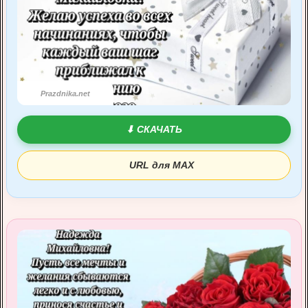
Prazdnika.net
⬇ СКАЧАТЬ
URL для MAX