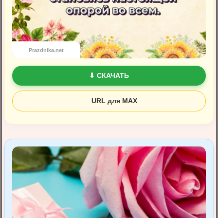
Prazdnika.net
⬇ СКАЧАТЬ
URL для MAX