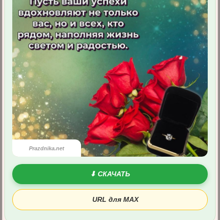
Prazdnika.net
⬇ СКАЧАТЬ
URL для MAX