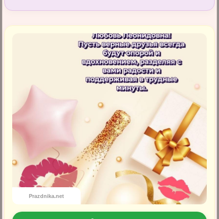
Prazdnika.net