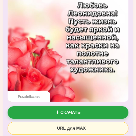
Prazdnika.net
⬇ СКАЧАТЬ
URL для MAX