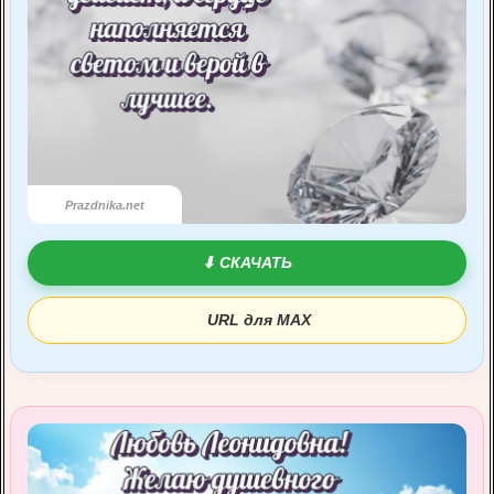
Prazdnika.net
⬇ СКАЧАТЬ
URL для MAX