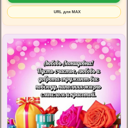
URL для MAX