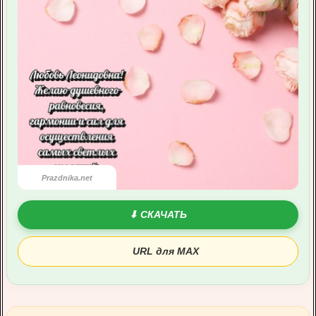
Prazdnika.net
⬇ СКАЧАТЬ
URL для MAX