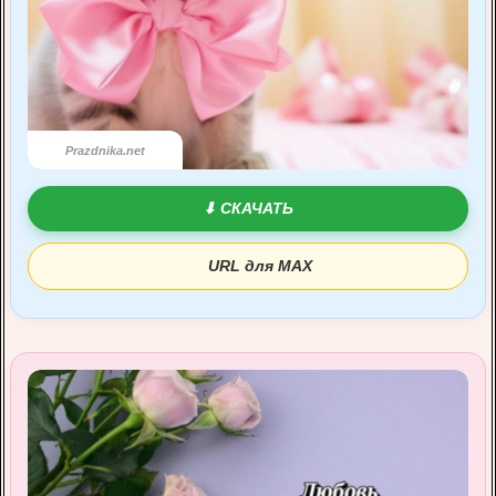
Prazdnika.net
⬇ СКАЧАТЬ
URL для MAX