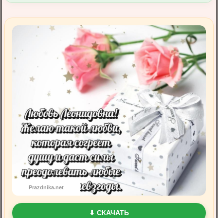
Prazdnika.net
⬇ СКАЧАТЬ