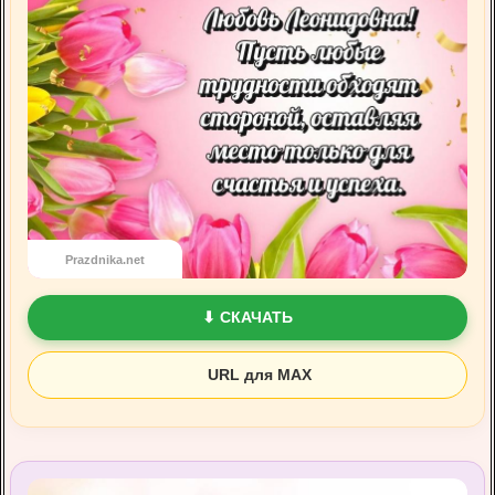
Prazdnika.net
⬇ СКАЧАТЬ
URL для MAX