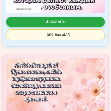
Prazdnika.net
⬇ СКАЧАТЬ
URL для MAX