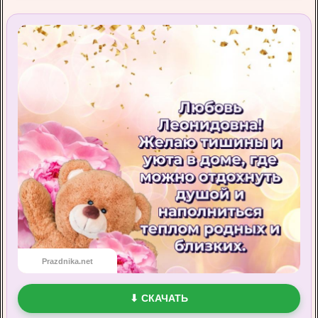
Prazdnika.net
⬇ СКАЧАТЬ