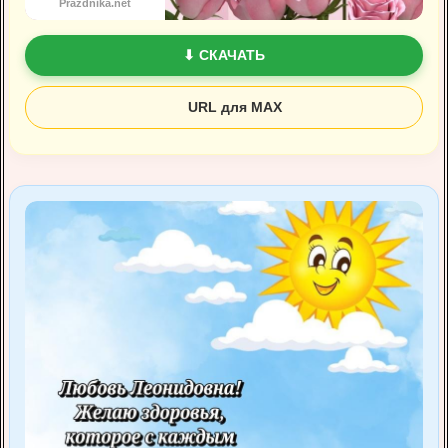
Prazdnika.net
⬇ СКАЧАТЬ
URL для MAX