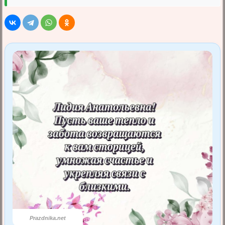
Prazdnika.net