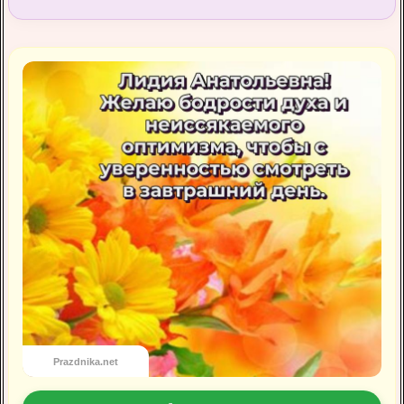
Prazdnika.net