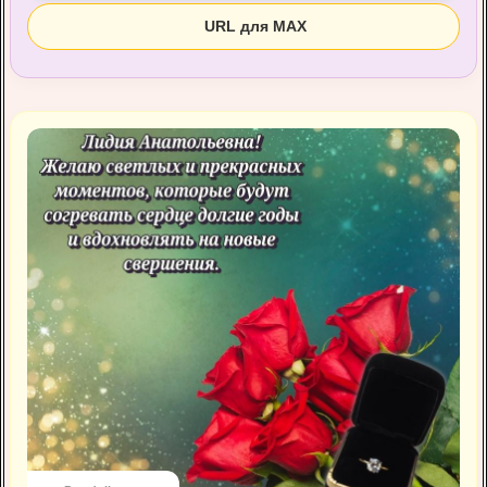
URL для MAX