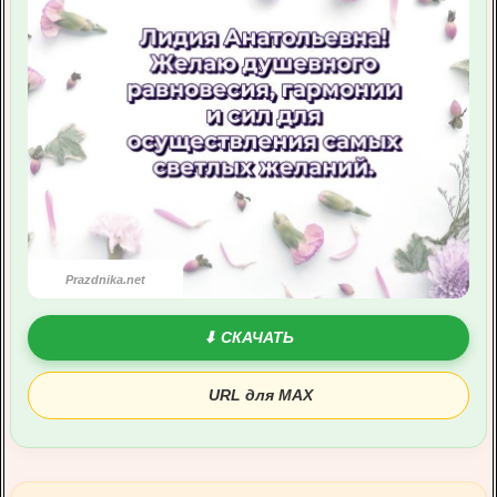
Prazdnika.net
⬇ СКАЧАТЬ
URL для MAX