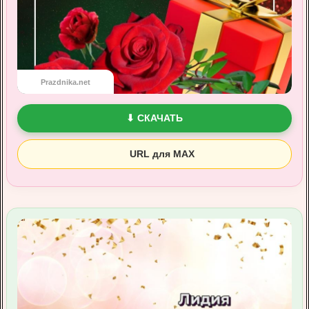
Prazdnika.net
⬇ СКАЧАТЬ
URL для MAX