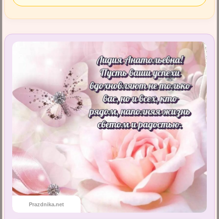
Prazdnika.net