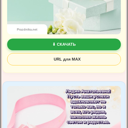
Prazdnika.net
⬇ СКАЧАТЬ
URL для MAX