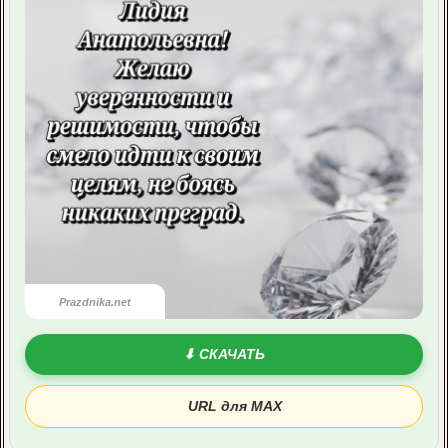
Prazdnika.net
⬇ СКАЧАТЬ
URL для MAX