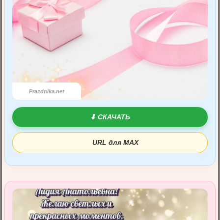
Prazdnika.net
⬇ СКАЧАТЬ
URL для MAX