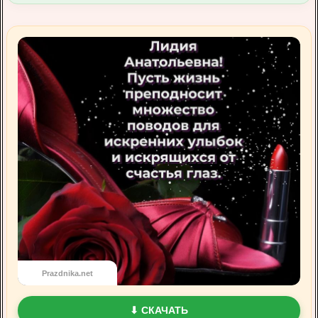
Prazdnika.net
⬇ СКАЧАТЬ