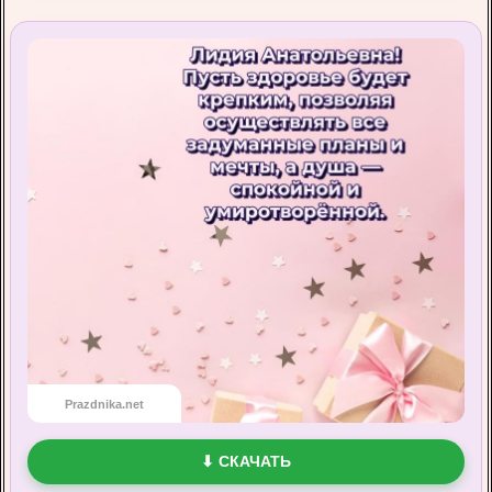
Prazdnika.net
⬇ СКАЧАТЬ