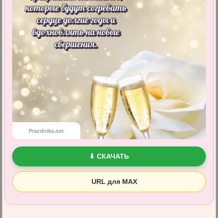
Prazdnika.net
⬇ СКАЧАТЬ
URL для MAX