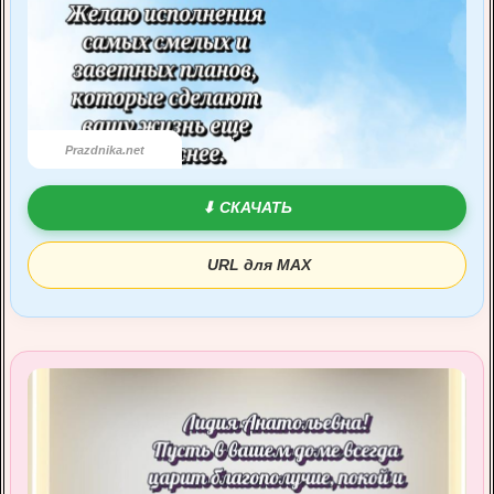
Prazdnika.net
⬇ СКАЧАТЬ
URL для MAX