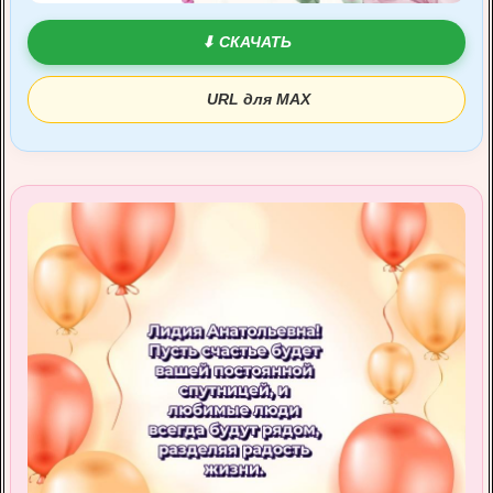
⬇ СКАЧАТЬ
URL для MAX