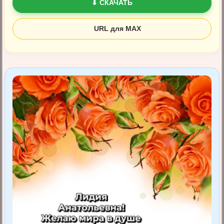
⬇ СКАЧАТЬ
URL для MAX