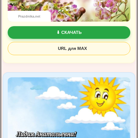
Prazdnika.net
⬇ СКАЧАТЬ
URL для MAX