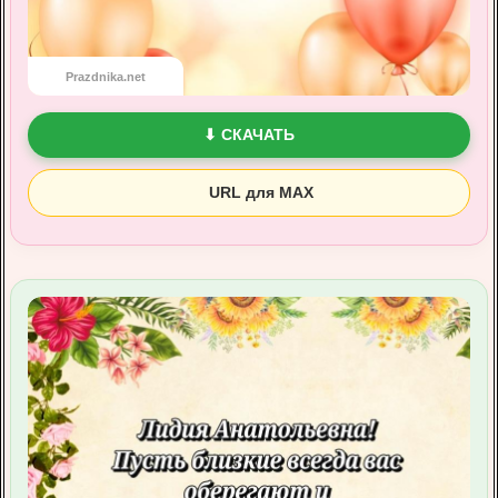
Prazdnika.net
⬇ СКАЧАТЬ
URL для MAX