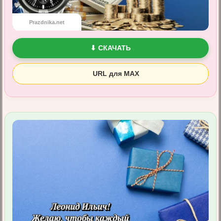
Prazdnika.net
⬇ СКАЧАТЬ
URL для MAX