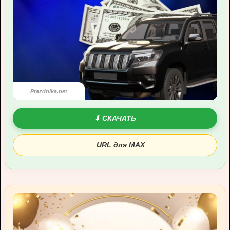
Prazdnika.net
⬇ СКАЧАТЬ
URL для MAX