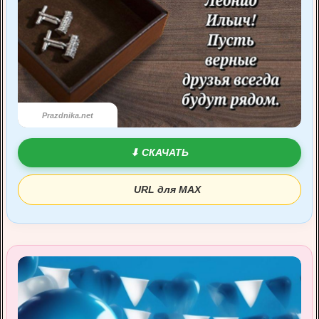
Prazdnika.net
⬇ СКАЧАТЬ
URL для MAX