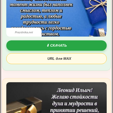
Prazdnika.net
⬇ СКАЧАТЬ
URL для MAX