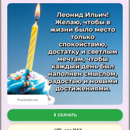
Prazdnika.net
⬇ СКАЧАТЬ