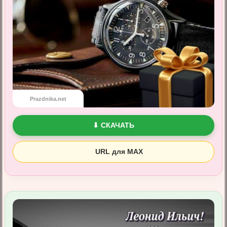
Prazdnika.net
⬇ СКАЧАТЬ
URL для MAX