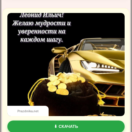
Prazdnika.net
⬇ СКАЧАТЬ