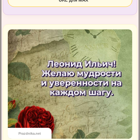
URL для MAX
Prazdnika.net