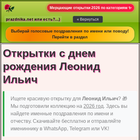
Мерцающие открытки 2026 по категориям ✨
prazdnika.net или есть?...)
« Вернуться
Выбирай голосовые поздравления по имени или поводу!
Перейти в раздел
Открытки с днем
рождения Леонид
Ильич
Ищете красивую открытку для
Леонид Ильич
? 🎁
Мы подготовили коллекцию на
2026 год
. Здесь вы
найдете именные поздравления по имени и
отчеству. Скачивайте бесплатно и отправляйте
имениннику в WhatsApp, Telegram или VK!