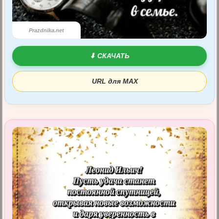
Prazdnika.net
⬇ СКАЧАТЬ
URL для MAX