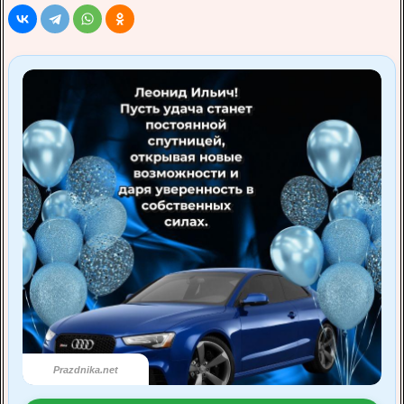
Prazdnika.net