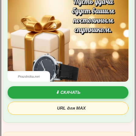
Prazdnika.net
⬇ СКАЧАТЬ
URL для MAX