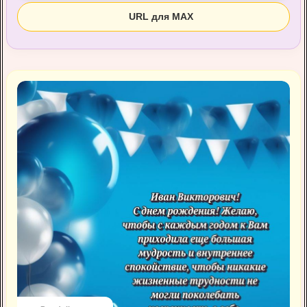
URL для MAX