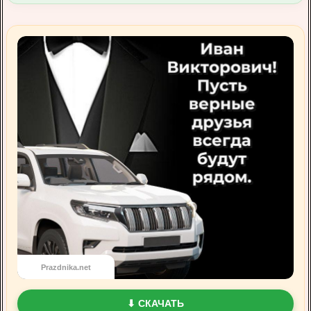
Prazdnika.net
⬇ СКАЧАТЬ