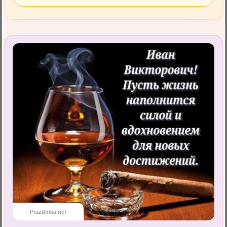
Prazdnika.net