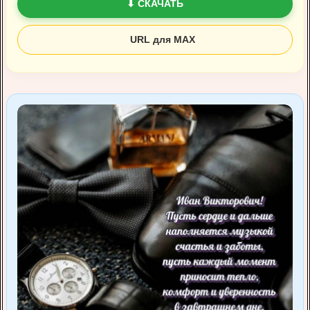
⬇ СКАЧАТЬ
URL для MAX