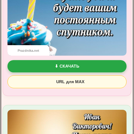
Prazdnika.net
⬇ СКАЧАТЬ
URL для MAX