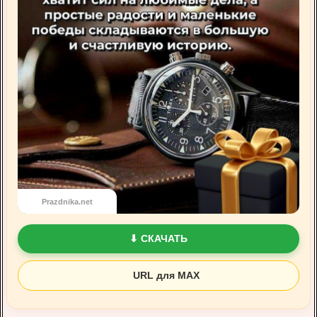
Prazdnika.net
⬇ СКАЧАТЬ
URL для MAX