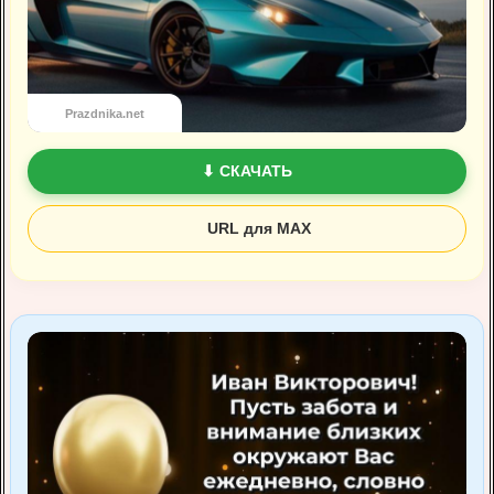
Prazdnika.net
⬇ СКАЧАТЬ
URL для MAX