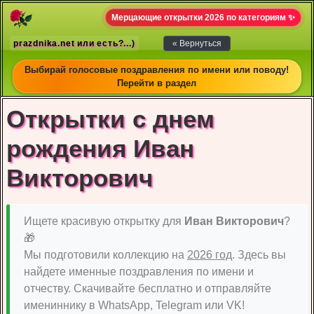
Мерцающие открытки 2026 по категориям ✨
prazdnika.net или есть?...)
« Вернуться
Выбирай голосовые поздравления по имени или поводу!
Перейти в раздел
Открытки с днем
рождения Иван
Викторович
Ищете красивую открытку для
Иван Викторович
?
🎁
Мы подготовили коллекцию на
2026 год
. Здесь вы
найдете именные поздравления по имени и
отчеству. Скачивайте бесплатно и отправляйте
имениннику в WhatsApp, Telegram или VK!