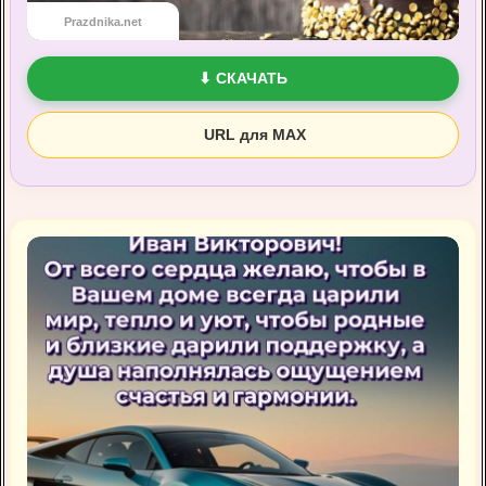
Prazdnika.net
⬇ СКАЧАТЬ
URL для MAX