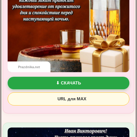
Prazdnika.net
⬇ СКАЧАТЬ
URL для MAX