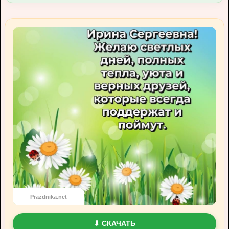
Prazdnika.net
⬇ СКАЧАТЬ