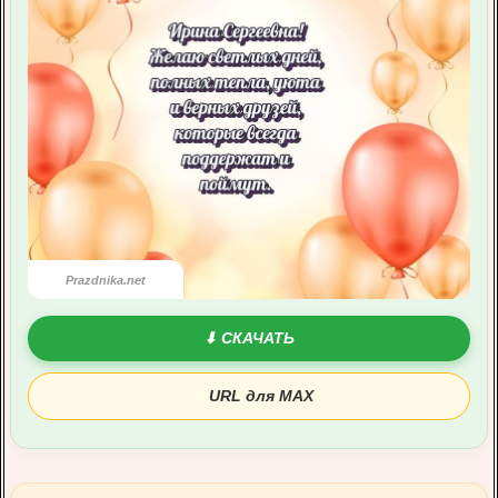
Prazdnika.net
⬇ СКАЧАТЬ
URL для MAX