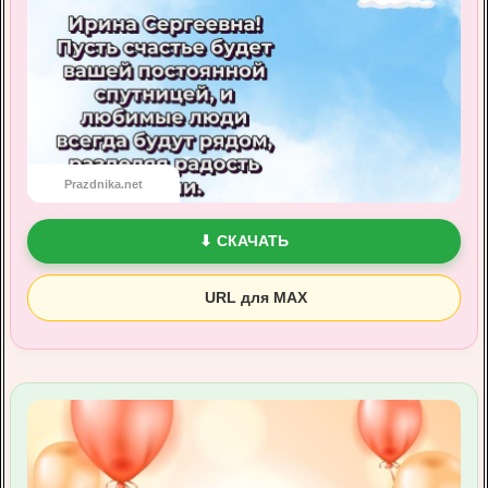
Prazdnika.net
⬇ СКАЧАТЬ
URL для MAX