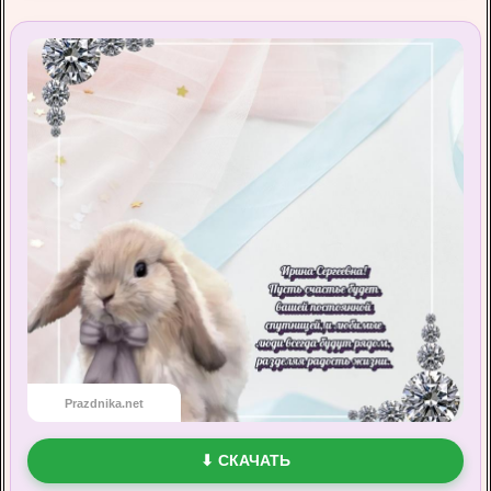
Prazdnika.net
⬇ СКАЧАТЬ