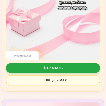
Prazdnika.net
⬇ СКАЧАТЬ
URL для MAX