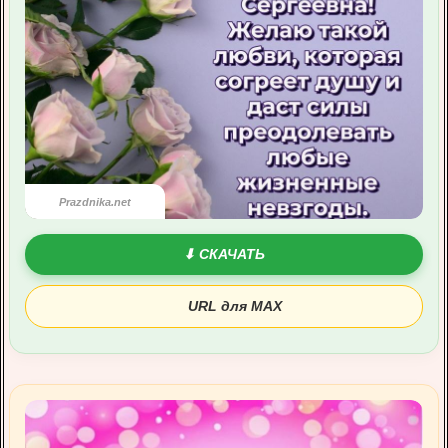
Prazdnika.net
⬇ СКАЧАТЬ
URL для MAX