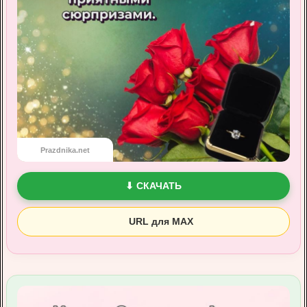
Prazdnika.net
⬇ СКАЧАТЬ
URL для MAX