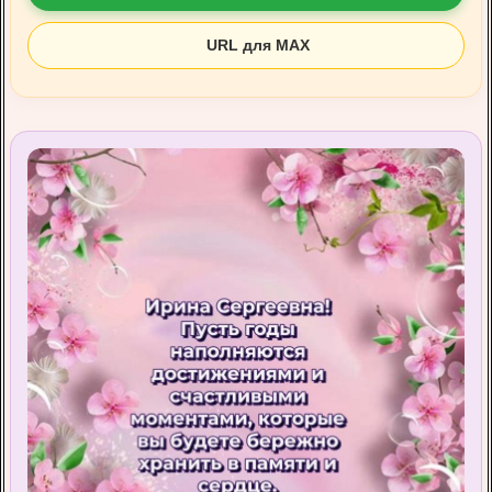
URL для MAX