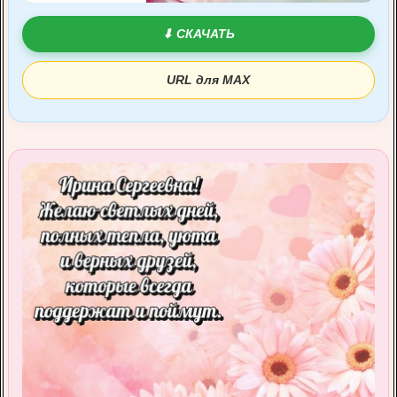
⬇ СКАЧАТЬ
URL для MAX