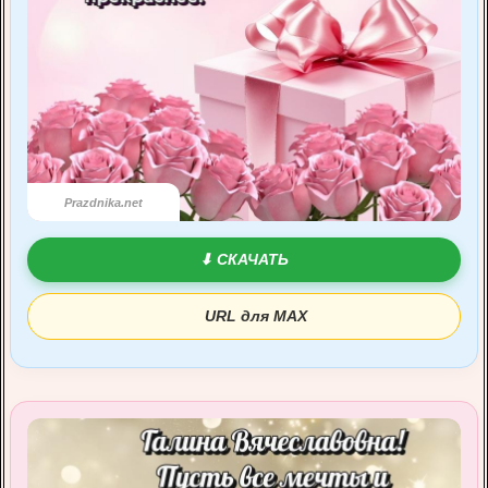
Prazdnika.net
⬇ СКАЧАТЬ
URL для MAX