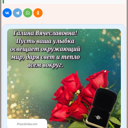
Prazdnika.net