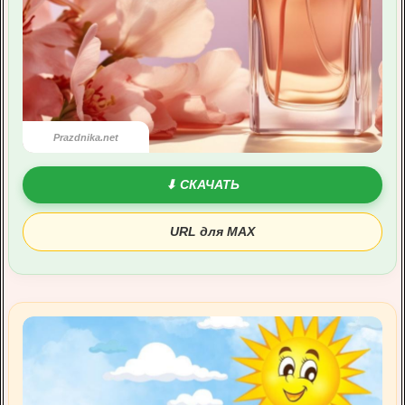
Prazdnika.net
⬇ СКАЧАТЬ
URL для MAX