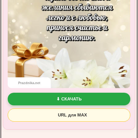
Prazdnika.net
⬇ СКАЧАТЬ
URL для MAX