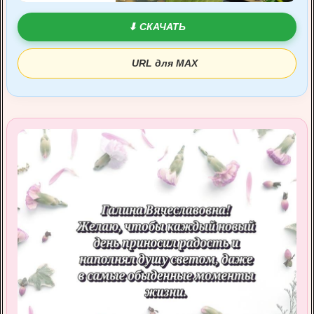
⬇ СКАЧАТЬ
URL для MAX