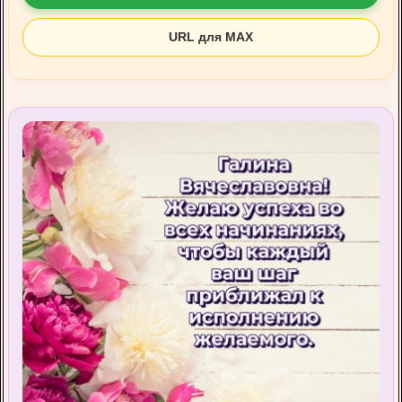
URL для MAX