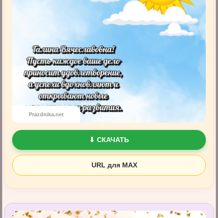
Prazdnika.net
⬇ СКАЧАТЬ
URL для MAX