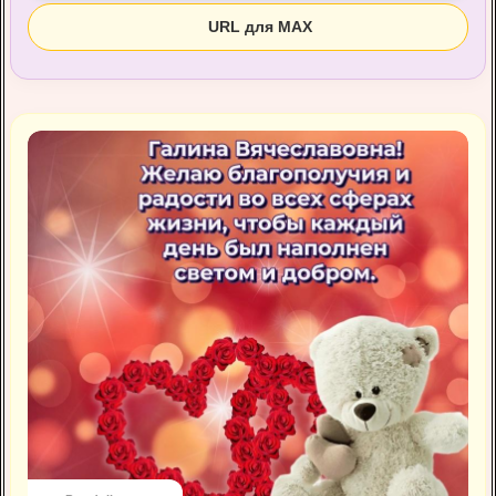
URL для MAX