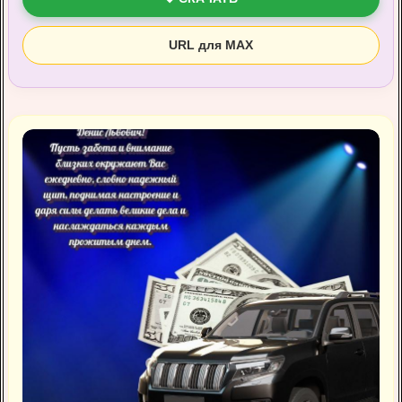
URL для MAX