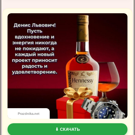
Prazdnika.net
⬇ СКАЧАТЬ