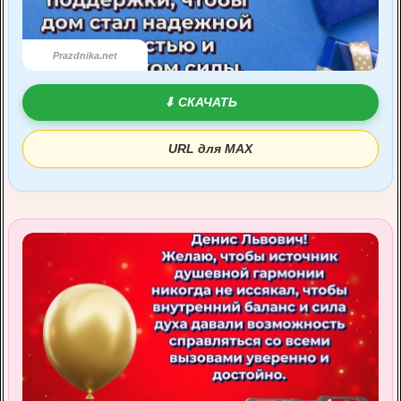
Prazdnika.net
⬇ СКАЧАТЬ
URL для MAX