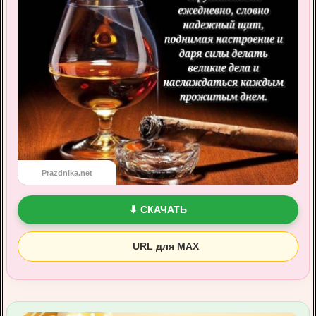
Prazdnika.net
⬇ СКАЧАТЬ
URL для MAX