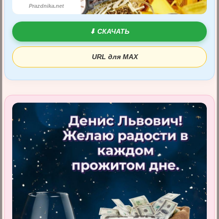
Prazdnika.net
⬇ СКАЧАТЬ
URL для MAX