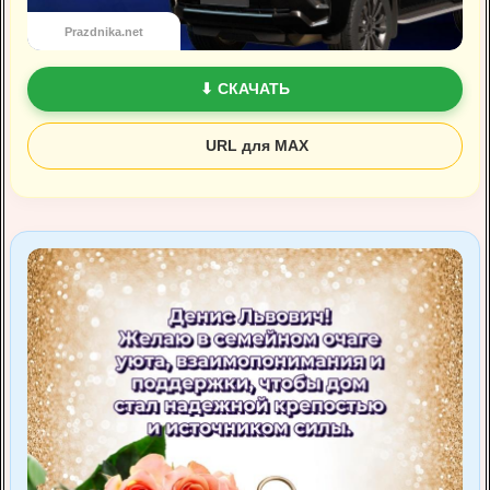
Prazdnika.net
⬇ СКАЧАТЬ
URL для MAX