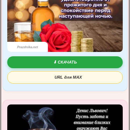
Prazdnika.net
⬇ СКАЧАТЬ
URL для MAX