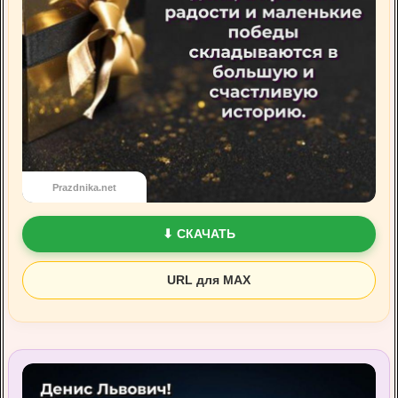
Prazdnika.net
⬇ СКАЧАТЬ
URL для MAX