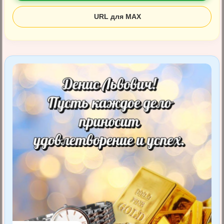
URL для MAX