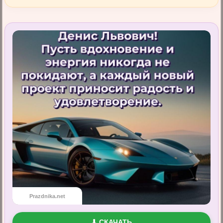
Prazdnika.net
⬇ СКАЧАТЬ