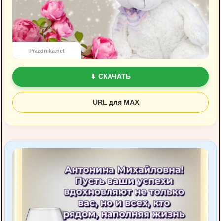
Prazdnika.net
⬇ СКАЧАТЬ
URL для MAX