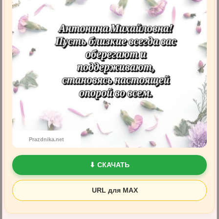
Prazdnika.net
⬇ СКАЧАТЬ
URL для MAX