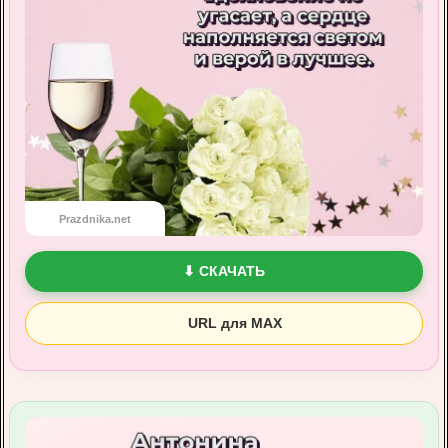
Prazdnika.net
⬇ СКАЧАТЬ
URL для MAX