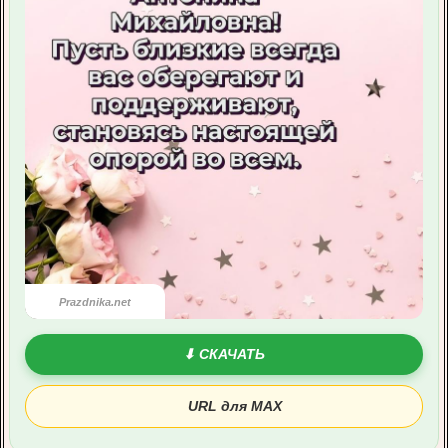
Prazdnika.net
⬇ СКАЧАТЬ
URL для MAX