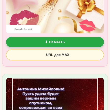
Prazdnika.net
⬇ СКАЧАТЬ
URL для MAX