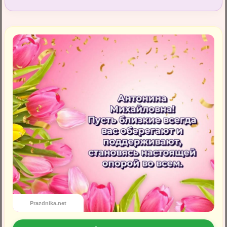
Prazdnika.net