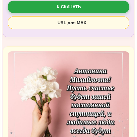
⬇ СКАЧАТЬ
URL для MAX