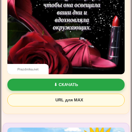
Prazdnika.net
⬇ СКАЧАТЬ
URL для MAX