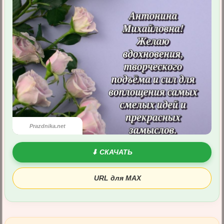
Prazdnika.net
⬇ СКАЧАТЬ
URL для MAX