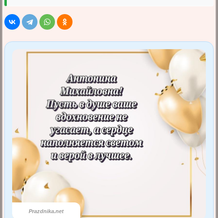
Prazdnika.net