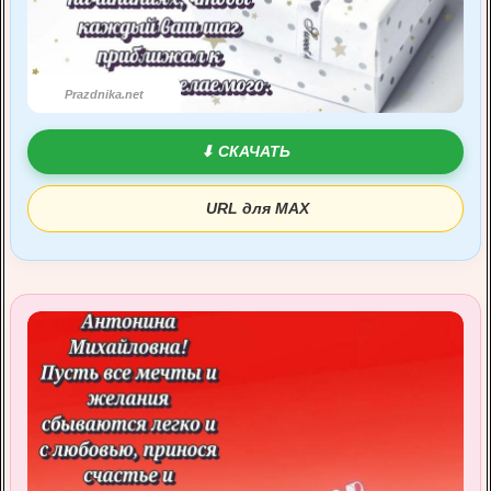
Prazdnika.net
⬇ СКАЧАТЬ
URL для MAX