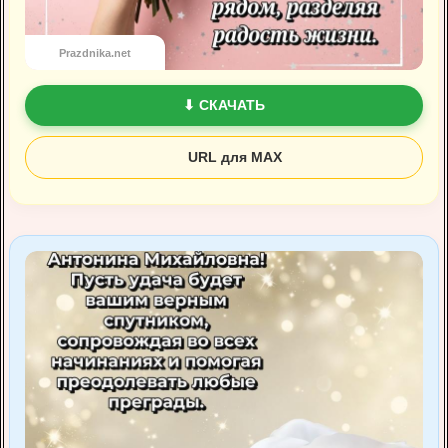
Prazdnika.net
⬇ СКАЧАТЬ
URL для MAX