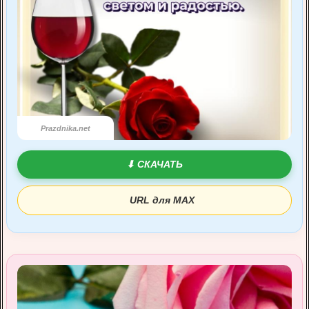
Prazdnika.net
⬇ СКАЧАТЬ
URL для MAX