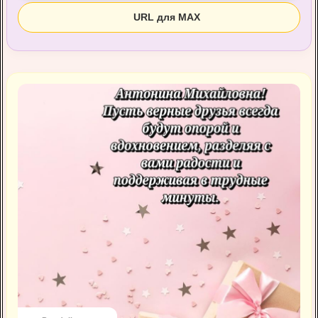
URL для MAX