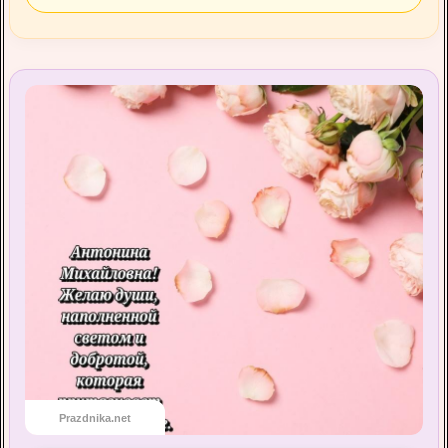
Prazdnika.net