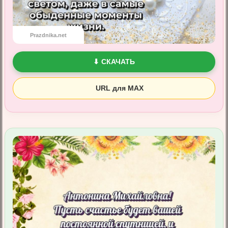
Prazdnika.net
⬇ СКАЧАТЬ
URL для MAX