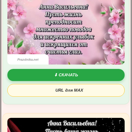
Prazdnika.net
⬇ СКАЧАТЬ
URL для MAX