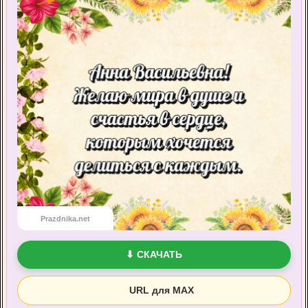
Prazdnika.net
⬇ СКАЧАТЬ
URL для MAX