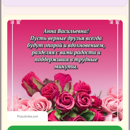
Prazdnika.net