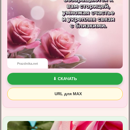
Prazdnika.net
⬇ СКАЧАТЬ
URL для MAX