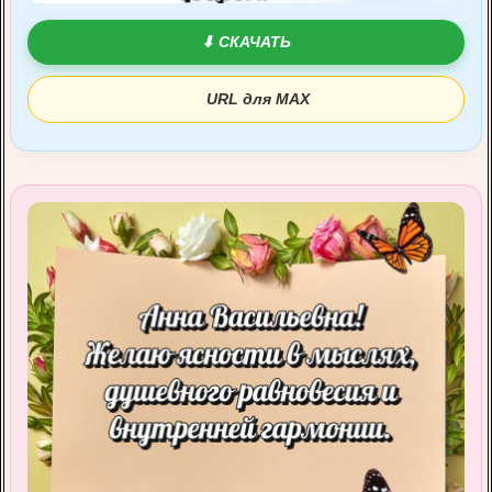
⬇ СКАЧАТЬ
URL для MAX