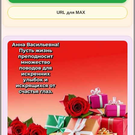
URL для MAX