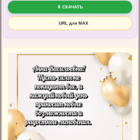
⬇ СКАЧАТЬ
URL для MAX