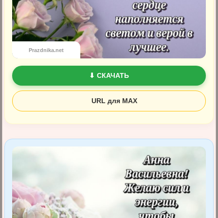
Prazdnika.net
⬇ СКАЧАТЬ
URL для MAX