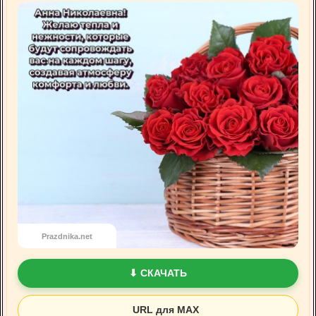
Prazdnika.net
⬇ СКАЧАТЬ
URL для MAX