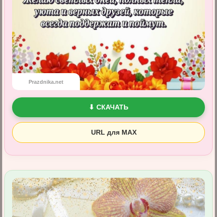
Prazdnika.net
⬇ СКАЧАТЬ
URL для MAX