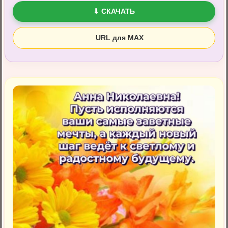
⬇ СКАЧАТЬ
URL для MAX