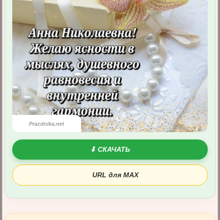
Prazdnika.net
⬇ СКАЧАТЬ
URL для MAX