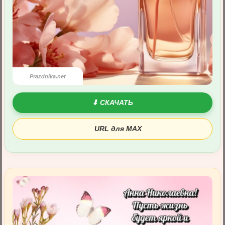
Prazdnika.net
⬇ СКАЧАТЬ
URL для MAX