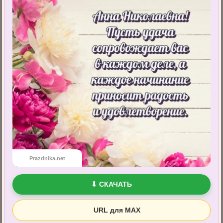
Prazdnika.net
⬇ СКАЧАТЬ
URL для MAX