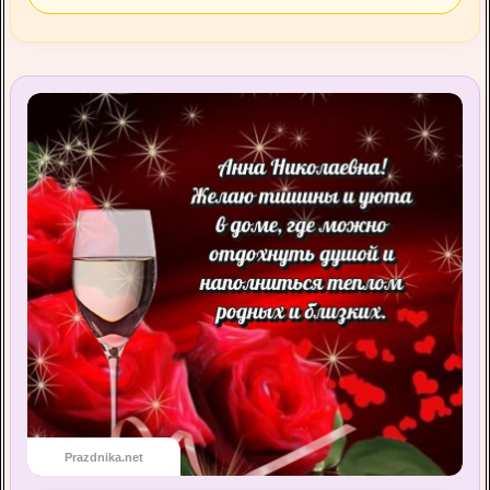
Prazdnika.net