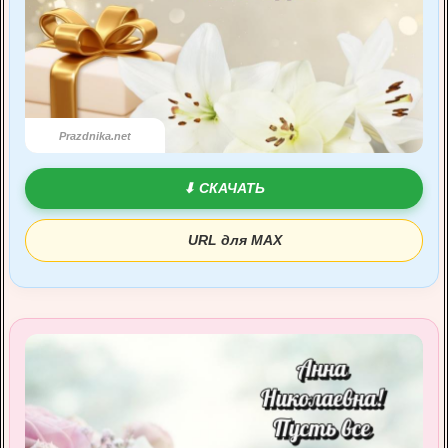
Prazdnika.net
⬇ СКАЧАТЬ
URL для MAX