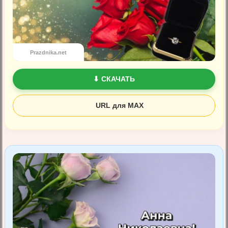
Prazdnika.net
⬇ СКАЧАТЬ
URL для MAX