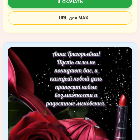
⬇ СКАЧАТЬ
URL для MAX