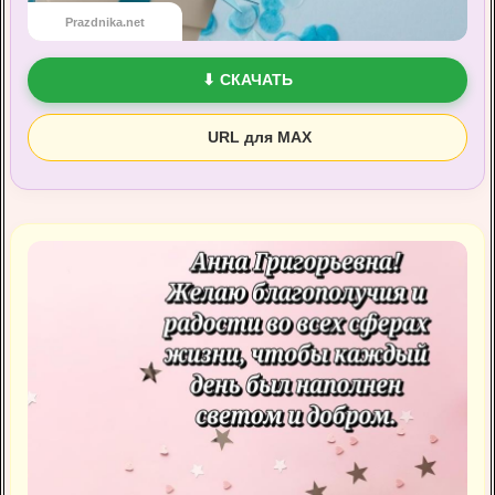
Prazdnika.net
⬇ СКАЧАТЬ
URL для MAX