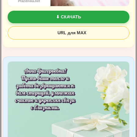
Prazdnika.net
⬇ СКАЧАТЬ
URL для MAX