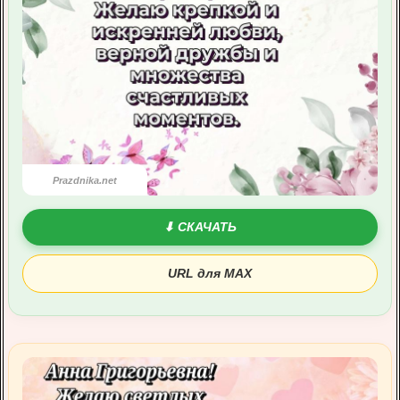
Prazdnika.net
⬇ СКАЧАТЬ
URL для MAX