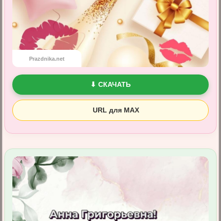
Prazdnika.net
⬇ СКАЧАТЬ
URL для MAX