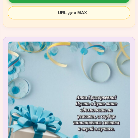
URL для MAX