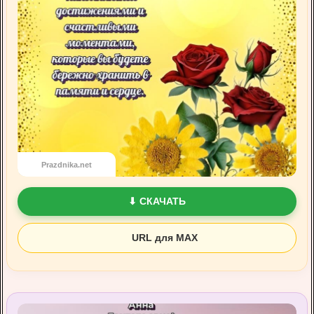
Prazdnika.net
⬇ СКАЧАТЬ
URL для MAX