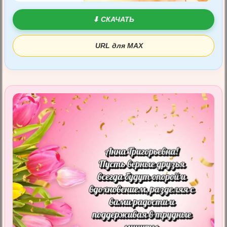
⬇ СКАЧАТЬ
URL для MAX