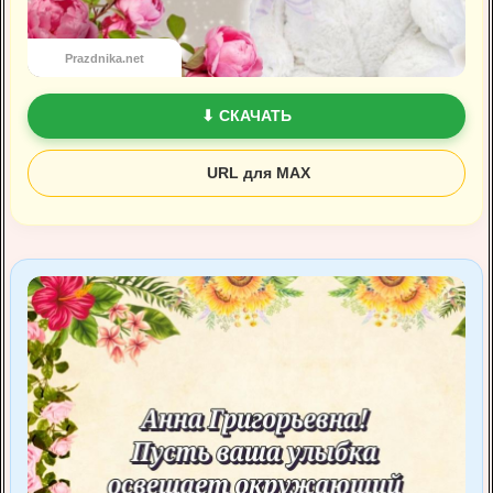
Prazdnika.net
⬇ СКАЧАТЬ
URL для MAX