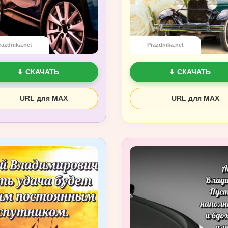
razdnika.net
Prazdnika.net
⬇ СКАЧАТЬ
⬇ СКАЧАТЬ
URL для MAX
URL для MAX