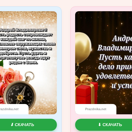
razdnika.net
Prazdnika.net
⬇ СКАЧАТЬ
⬇ СКАЧАТЬ