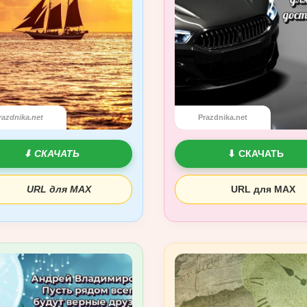
razdnika.net
Prazdnika.net
⬇ СКАЧАТЬ
⬇ СКАЧАТЬ
URL для MAX
URL для MAX