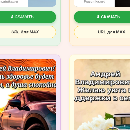
razdnika.net
Prazdnika.net
⬇ СКАЧАТЬ
⬇ СКАЧАТЬ
URL для MAX
URL для MAX