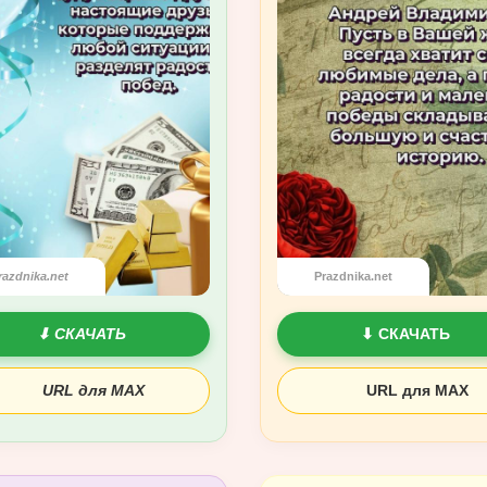
razdnika.net
Prazdnika.net
⬇ СКАЧАТЬ
⬇ СКАЧАТЬ
URL для MAX
URL для MAX