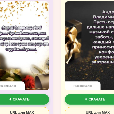
razdnika.net
Prazdnika.net
⬇ СКАЧАТЬ
⬇ СКАЧАТЬ
URL для MAX
URL для MAX