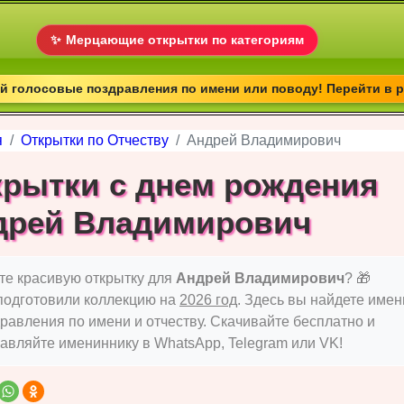
✨
Мерцающие открытки по категориям
 голосовые поздравления по имени или поводу! Перейти в 
я
Открытки по Отчеству
Андрей Владимирович
крытки с днем рождения
дрей Владимирович
е красивую открытку для
Андрей Владимирович
? 🎁
подготовили коллекцию на
2026 год
. Здесь вы найдете име
равления по имени и отчеству. Скачивайте бесплатно и
авляйте имениннику в WhatsApp, Telegram или VK!