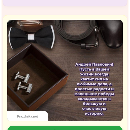
Prazdnika.net