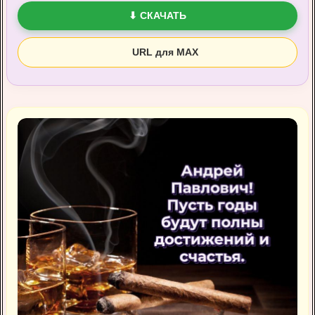
⬇ СКАЧАТЬ
URL для MAX