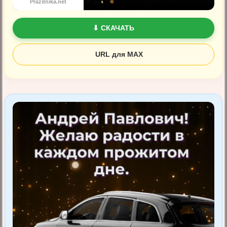
Prazdnika.net
⬇ СКАЧАТЬ
URL для MAX