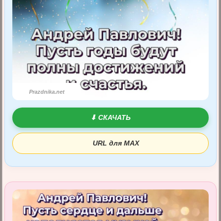
Prazdnika.net
⬇ СКАЧАТЬ
URL для MAX