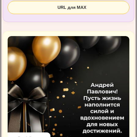
URL для MAX