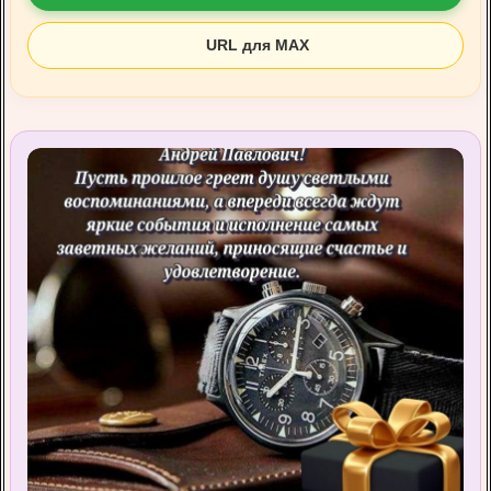
URL для MAX