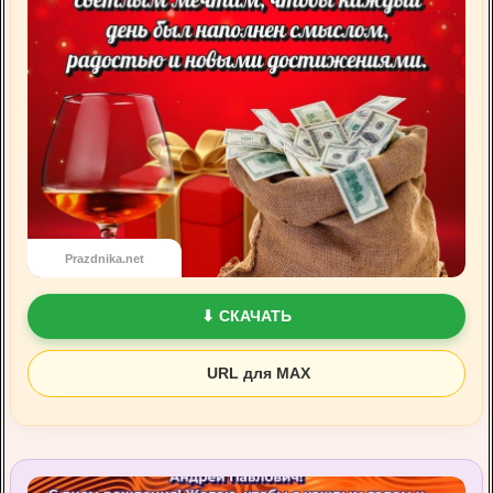
Prazdnika.net
⬇ СКАЧАТЬ
URL для MAX