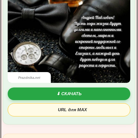
Prazdnika.net
⬇ СКАЧАТЬ
URL для MAX