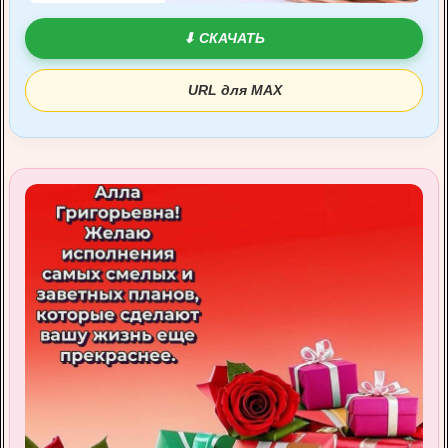
⬇ СКАЧАТЬ
URL для MAX