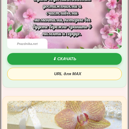
Prazdnika.net
⬇ СКАЧАТЬ
URL для MAX