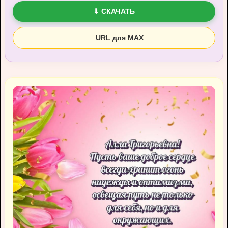
⬇ СКАЧАТЬ
URL для MAX