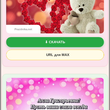
Prazdnika.net
⬇ СКАЧАТЬ
URL для MAX