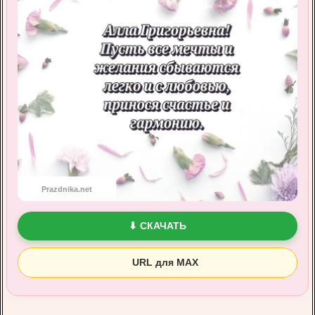
Prazdnika.net
⬇ СКАЧАТЬ
URL для MAX