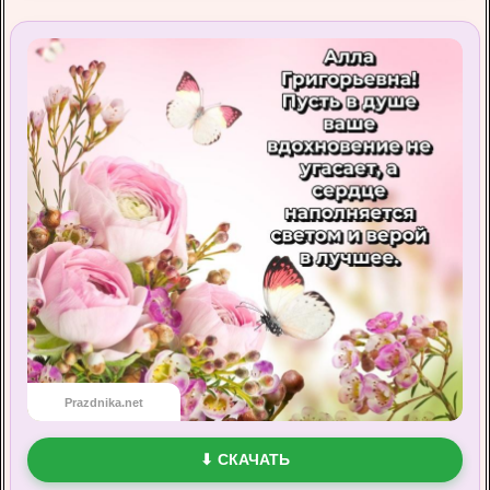
Prazdnika.net
⬇ СКАЧАТЬ