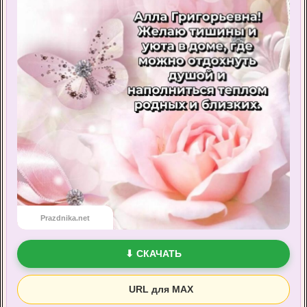
Prazdnika.net
⬇ СКАЧАТЬ
URL для MAX