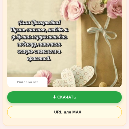
Prazdnika.net
⬇ СКАЧАТЬ
URL для MAX