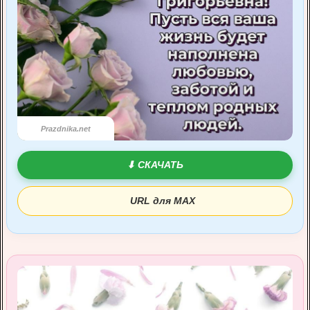
Prazdnika.net
⬇ СКАЧАТЬ
URL для MAX