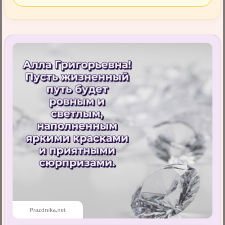
Prazdnika.net