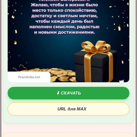
Prazdnika.net
⬇ СКАЧАТЬ
URL для MAX