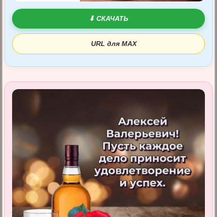
⬇ СКАЧАТЬ
URL для MAX