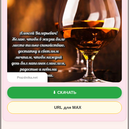
Prazdnika.net
⬇ СКАЧАТЬ
URL для MAX