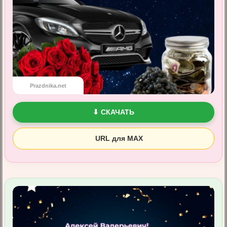
Prazdnika.net
⬇ СКАЧАТЬ
URL для MAX