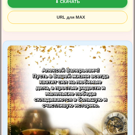
⬇ СКАЧАТЬ
URL для MAX