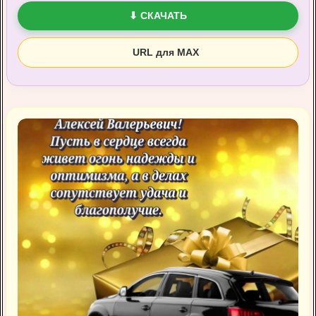
⬇ СКАЧАТЬ
URL для MAX