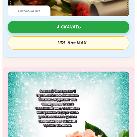
Prazdnika.net
⬇ СКАЧАТЬ
URL для MAX