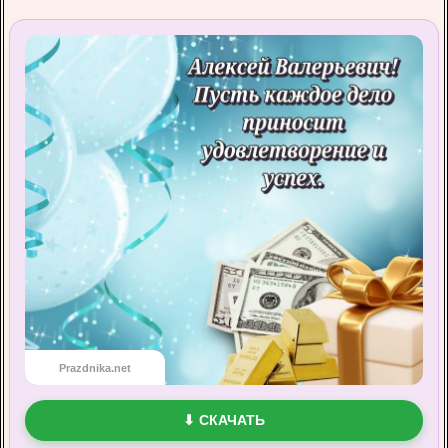
Prazdnika.net
⬇ СКАЧАТЬ