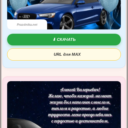
Prazdnika.net
⬇ СКАЧАТЬ
URL для MAX