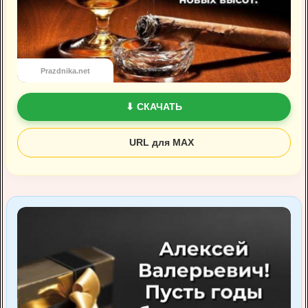
Prazdnika.net
⬇ СКАЧАТЬ
URL для MAX